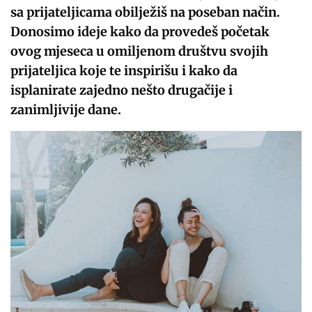
sa prijateljicama obilježiš na poseban način.
Donosimo ideje kako da provedeš početak
ovog mjeseca u omiljenom društvu svojih
prijateljica koje te inspirišu i kako da
isplanirate zajedno nešto drugačije i
zanimljivije dane.