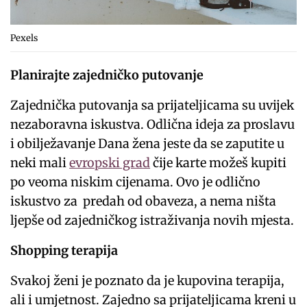
Pexels
Planirajte zajedničko putovanje
Zajednička putovanja sa prijateljicama su uvijek
nezaboravna iskustva. Odlična ideja za proslavu
i obilježavanje Dana žena jeste da se zaputite u
neki mali
evropski grad
čije karte možeš kupiti
po veoma niskim cijenama. Ovo je odlično
iskustvo za predah od obaveza, a nema ništa
ljepše od zajedničkog istraživanja novih mjesta.
Shopping terapija
Svakoj ženi je poznato da je kupovina terapija,
ali i umjetnost. Zajedno sa prijateljicama kreni u