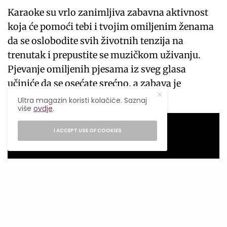
Karaoke su vrlo zanimljiva zabavna aktivnost
koja će pomoći tebi i tvojim omiljenim ženama
da se oslobodite svih životnih tenzija na
trenutak i prepustite se muzičkom uživanju.
Pjevanje omiljenih pjesama iz sveg glasa
učiniće da se osećate srećno, a zabava je
zagarntovana.
Ultra magazin koristi kolačiće. Saznaj
više
ovdje
.
I ACCEPT USE OF COOKIES