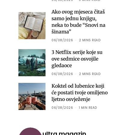
Ako ovog mjeseca čitaš
samo jednu knjigu,
neka to bude “Snovi na
šinama”
06/08/2026
2 MINS READ
3 Netflix serije koje su
ove sedmice osvojile
gledaoce
06/08/2026
2 MINS READ
Koktel od lubenice koji
će postati tvoje omiljeno
ljetno osvježenje
06/08/2026
1 MIN READ
ultra.magazin