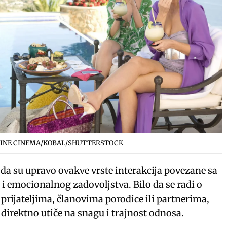
LINE CINEMA/KOBAL/SHUTTERSTOCK
 da su upravo ovakve vrste interakcija povezane sa
i emocionalnog zadovoljstva. Bilo da se radi o
rijateljima, članovima porodice ili partnerima,
direktno utiče na snagu i trajnost odnosa.