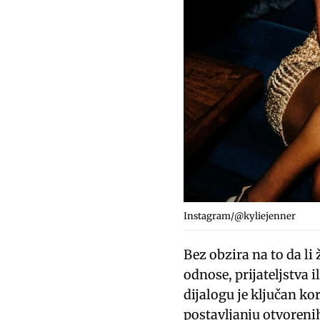
Instagram/@kyliejenner
Bez obzira na to da li
odnose, prijateljstva 
dijalogu je ključan kor
postavljanju otvoreni