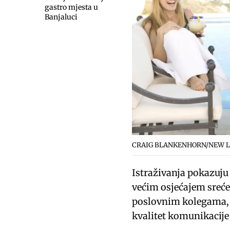
gastro mjesta u
Banjaluci
CRAIG BLANKENHORN/NEW 
Istraživanja pokazuju
većim osjećajem sreće 
poslovnim kolegama, p
kvalitet komunikacije 