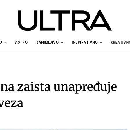
O
ASTRO
ZANIMLJIVO
INSPIRATIVNO
KREATIVN
na zaista unapređuje
 veza