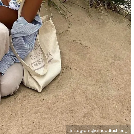
Instagram @allneedfashion_