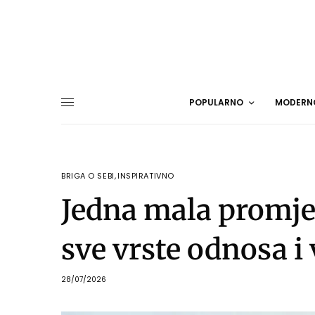
POPULARNO
MODERN
BRIGA O SEBI
,
INSPIRATIVNO
Jedna mala promje
sve vrste odnosa i
28/07/2026