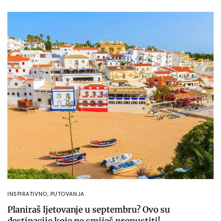
INSPIRATIVNO
,
PUTOVANJA
Planiraš ljetovanje u septembru? Ovo su
destinacije koje ne smiješ propustiti!