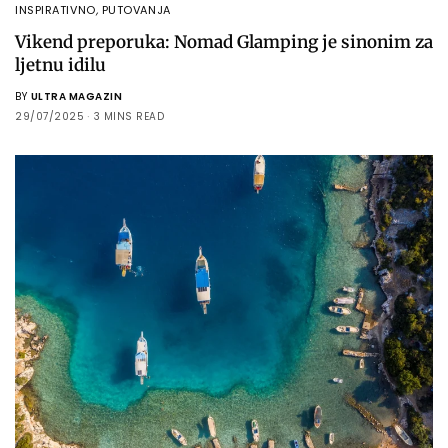
INSPIRATIVNO
,
PUTOVANJA
Vikend preporuka: Nomad Glamping je sinonim za
ljetnu idilu
BY
ULTRA MAGAZIN
29/07/2025
3 MINS READ