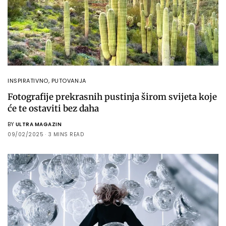
INSPIRATIVNO
,
PUTOVANJA
Fotografije prekrasnih pustinja širom svijeta koje
će te ostaviti bez daha
BY
ULTRA MAGAZIN
09/02/2025
3 MINS READ