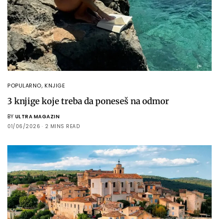
POPULARNO
,
KNJIGE
3 knjige koje treba da poneseš na odmor
BY
ULTRA MAGAZIN
01/06/2026
2 MINS READ