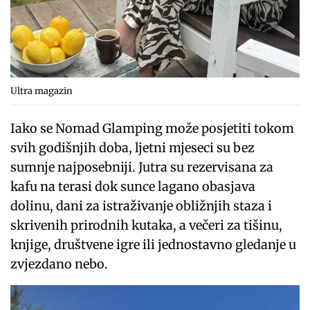
Ultra magazin
Iako se Nomad Glamping može posjetiti tokom
svih godišnjih doba, ljetni mjeseci su bez
sumnje najposebniji. Jutra su rezervisana za
kafu na terasi dok sunce lagano obasjava
dolinu, dani za istraživanje obližnjih staza i
skrivenih prirodnih kutaka, a večeri za tišinu,
knjige, društvene igre ili jednostavno gledanje u
zvjezdano nebo.