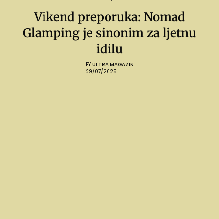
Vikend preporuka: Nomad
Glamping je sinonim za ljetnu
idilu
BY
ULTRA MAGAZIN
29/07/2025