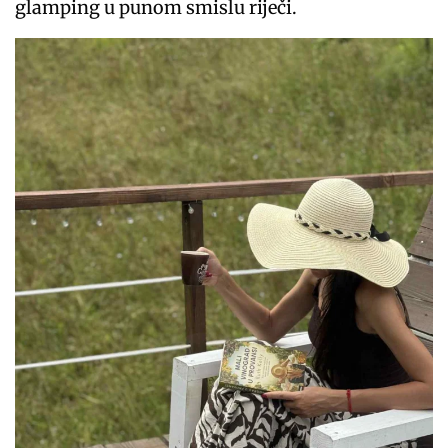
glamping u punom smislu riječi.