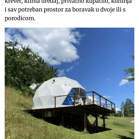
krevet, klima uređaj, privatno kupatilo, kuhinja
i sav potreban prostor za boravak u dvoje ili s
porodicom.