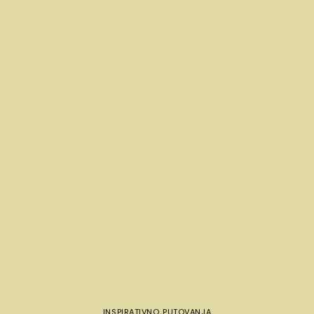
INSPIRATIVNO
,
PUTOVANJA