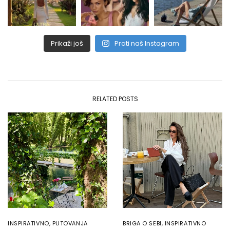
Prikaži još
Prati naš Instagram
RELATED POSTS
INSPIRATIVNO
,
PUTOVANJA
BRIGA O SEBI
,
INSPIRATIVNO