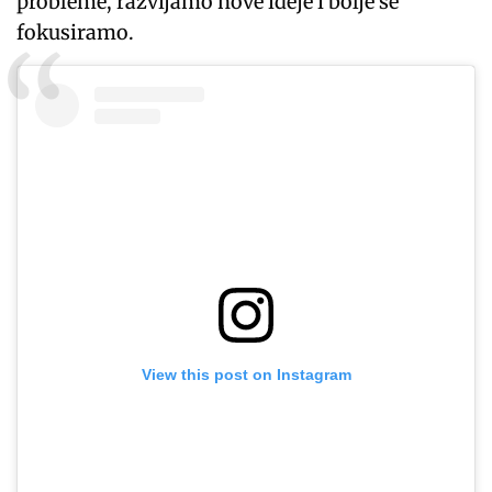
probleme, razvijamo nove ideje i bolje se
fokusiramo.
View this post on Instagram