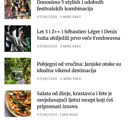
Donosimo 5 stylish i udobnih
festivalskih kombinacija
07/08/2026
3 MINS READ
Let 3 i Z++ i Sébastien Léger i Denis
Sulta obilježili prvo veče Freshwavea
07/08/2026
3 MINS READ
Pobjegni od vrućina: Janjske otoke su
idealna vikend destinacija
07/08/2026
2 MINS READ
Salata od dinje, krastavca i fete je
osvježavajući ljetni recept koji ćeš
pripremati iznova
07/08/2026
1 MIN READ