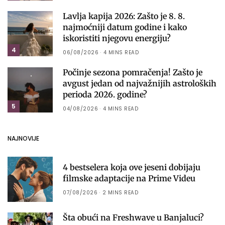
Lavlja kapija 2026: Zašto je 8. 8.
najmoćniji datum godine i kako
iskoristiti njegovu energiju?
4
06/08/2026
4 MINS READ
Počinje sezona pomračenja! Zašto je
avgust jedan od najvažnijih astroloških
perioda 2026. godine?
5
04/08/2026
4 MINS READ
NAJNOVIJE
4 bestselera koja ove jeseni dobijaju
filmske adaptacije na Prime Videu
07/08/2026
2 MINS READ
Šta obući na Freshwave u Banjaluci?