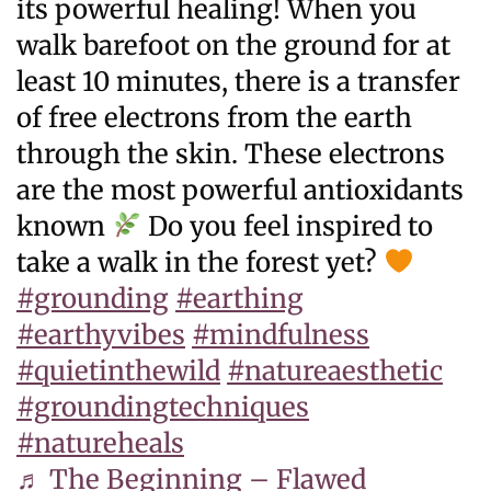
its powerful healing! When you
walk barefoot on the ground for at
least 10 minutes, there is a transfer
of free electrons from the earth
through the skin. These electrons
are the most powerful antioxidants
known
Do you feel inspired to
take a walk in the forest yet?
#grounding
#earthing
#earthyvibes
#mindfulness
#quietinthewild
#natureaesthetic
#groundingtechniques
#natureheals
♬ The Beginning – Flawed