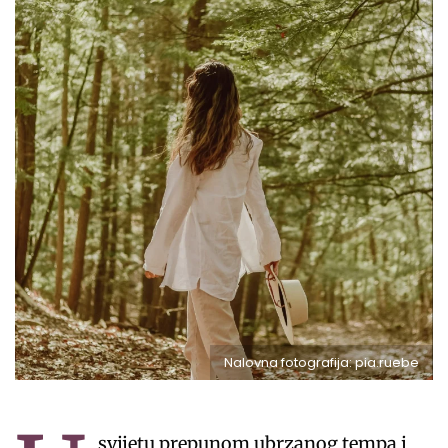
Nalovna fotografija: pia.ruebe
svijetu prepunom ubrzanog tempa i