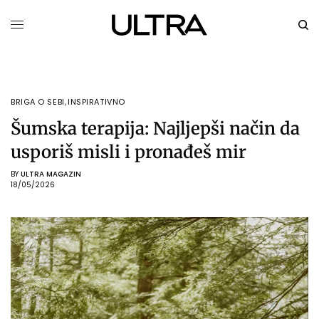
BRIGA O SEBI
,
INSPIRATIVNO
Šumska terapija: Najljepši način da
usporiš misli i pronađeš mir
BY
ULTRA MAGAZIN
18/05/2026