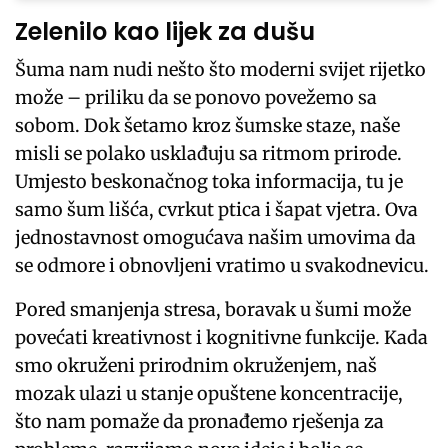
Zelenilo kao lijek za dušu
Šuma nam nudi nešto što moderni svijet rijetko
može – priliku da se ponovo povežemo sa
sobom. Dok šetamo kroz šumske staze, naše
misli se polako usklađuju sa ritmom prirode.
Umjesto beskonačnog toka informacija, tu je
samo šum lišća, cvrkut ptica i šapat vjetra. Ova
jednostavnost omogućava našim umovima da
se odmore i obnovljeni vratimo u svakodnevicu.
Pored smanjenja stresa, boravak u šumi može
povećati kreativnost i kognitivne funkcije. Kada
smo okruženi prirodnim okruženjem, naš
mozak ulazi u stanje opuštene koncentracije,
što nam pomaže da pronađemo rješenja za