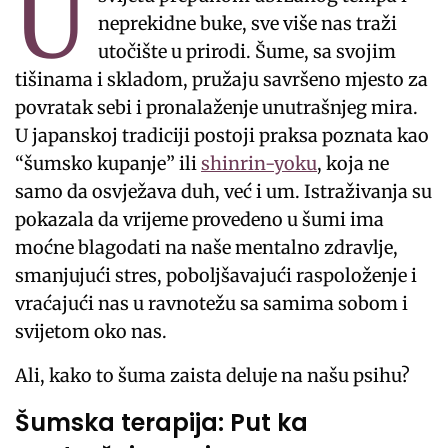
U
neprekidne buke, sve više nas traži
utočište u prirodi. Šume, sa svojim
tišinama i skladom, pružaju savršeno mjesto za
povratak sebi i pronalaženje unutrašnjeg mira.
U japanskoj tradiciji postoji praksa poznata kao
“šumsko kupanje” ili
shinrin-yoku
, koja ne
samo da osvježava duh, već i um. Istraživanja su
pokazala da vrijeme provedeno u šumi ima
moćne blagodati na naše mentalno zdravlje,
smanjujući stres, poboljšavajući raspoloženje i
vraćajući nas u ravnotežu sa samima sobom i
svijetom oko nas.
Ali, kako to šuma zaista deluje na našu psihu?
Šumska terapija: Put ka