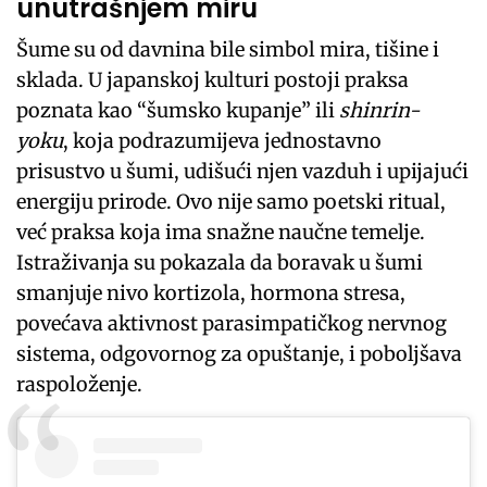
unutrašnjem miru
Šume su od davnina bile simbol mira, tišine i
sklada. U japanskoj kulturi postoji praksa
poznata kao “šumsko kupanje” ili
shinrin-
yoku
, koja podrazumijeva jednostavno
prisustvo u šumi, udišući njen vazduh i upijajući
energiju prirode. Ovo nije samo poetski ritual,
već praksa koja ima snažne naučne temelje.
Istraživanja su pokazala da boravak u šumi
smanjuje nivo kortizola, hormona stresa,
povećava aktivnost parasimpatičkog nervnog
sistema, odgovornog za opuštanje, i poboljšava
raspoloženje.