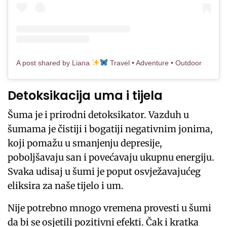
A post shared by Liana
Travel • Adventure • Outdoors (@seekingthenow)
Detoksikacija uma i tijela
Šuma je i prirodni detoksikator. Vazduh u
šumama je čistiji i bogatiji negativnim jonima,
koji pomažu u smanjenju depresije,
poboljšavaju san i povećavaju ukupnu energiju.
Svaka udisaj u šumi je poput osvježavajućeg
eliksira za naše tijelo i um.
Nije potrebno mnogo vremena provesti u šumi
da bi se osjetili pozitivni efekti. Čak i kratka