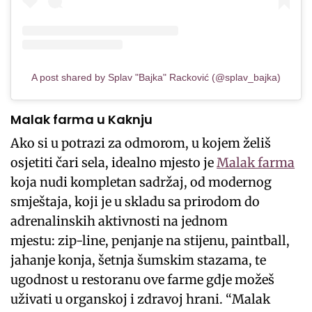
A post shared by Splav "Bajka" Racković (@splav_bajka)
Malak farma u Kaknju
Ako si u potrazi za odmorom, u kojem želiš
osjetiti čari sela, idealno mjesto je
Malak farma
koja nudi kompletan sadržaj, od modernog
smještaja, koji je u skladu sa prirodom do
adrenalinskih aktivnosti na jednom
mjestu: zip-line, penjanje na stijenu, paintball,
jahanje konja, šetnja šumskim stazama, te
ugodnost u restoranu ove farme gdje možeš
uživati u organskoj i zdravoj hrani. “Malak