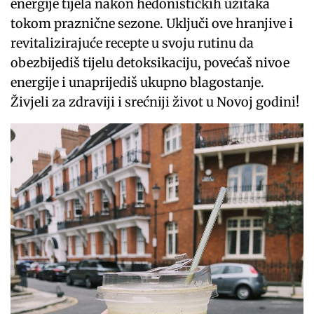
energije tijela nakon hedonističkih užitaka
tokom praznične sezone. Uključi ove hranjive i
revitalizirajuće recepte u svoju rutinu da
obezbijediš tijelu detoksikaciju, povećaš nivoe
energije i unaprijediš ukupno blagostanje.
Živjeli za zdraviji i srećniji život u Novoj godini!