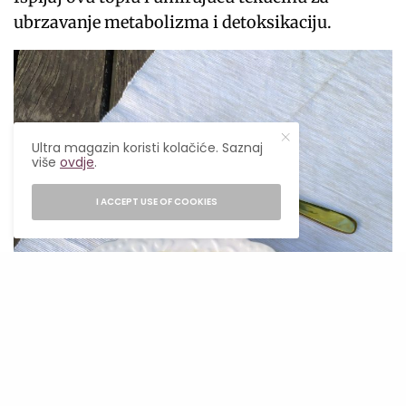
ubrzavanje metabolizma i detoksikaciju.
Ultra magazin koristi kolačiće. Saznaj
više
ovdje
.
I ACCEPT USE OF COOKIES