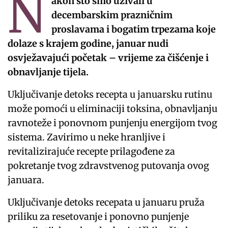
N
akon što smo uživali u
decembarskim prazničnim
proslavama i bogatim trpezama koje
dolaze s krajem godine, januar nudi
osvježavajući početak – vrijeme za čišćenje i
obnavljanje tijela.
Uključivanje detoks recepta u januarsku rutinu
može pomoći u eliminaciji toksina, obnavljanju
ravnoteže i ponovnom punjenju energijom tvog
sistema. Zavirimo u neke hranljive i
revitalizirajuće recepte prilagođene za
pokretanje tvog zdravstvenog putovanja ovog
januara.
Uključivanje detoks recepata u januaru pruža
priliku za resetovanje i ponovno punjenje