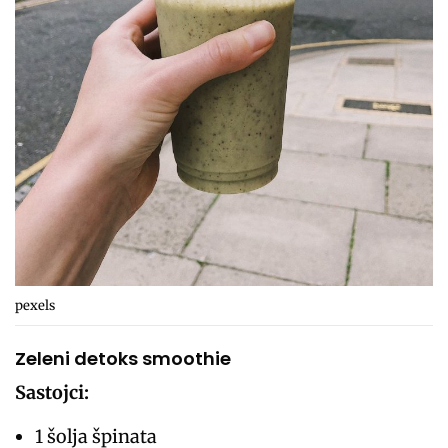
pexels
Zeleni detoks smoothie
Sastojci:
1 šolja špinata