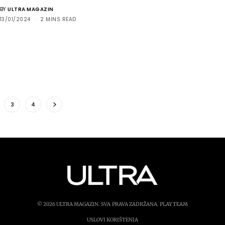
BY
ULTRA MAGAZIN
13/01/2024
2 MINS READ
3
4
© 2026 ULTRA MAGAZIN. SVA PRAVA ZADRŽANA.
PLAY TEAM
USLOVI KORIŠTENJA