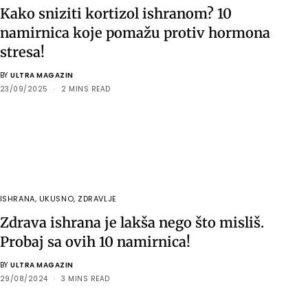
Kako sniziti kortizol ishranom? 10
namirnica koje pomažu protiv hormona
stresa!
BY
ULTRA MAGAZIN
23/09/2025
2 MINS READ
ISHRANA
,
UKUSNO
,
ZDRAVLJE
Zdrava ishrana je lakša nego što misliš.
Probaj sa ovih 10 namirnica!
BY
ULTRA MAGAZIN
29/08/2024
3 MINS READ