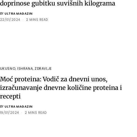
doprinose gubitku suvišnih kilograma
BY
ULTRA MAGAZIN
22/01/2024
2 MINS READ
UKUSNO
,
ISHRANA
,
ZDRAVLJE
Moć proteina: Vodič za dnevni unos,
izračunavanje dnevne količine proteina i
recepti
BY
ULTRA MAGAZIN
19/01/2024
2 MINS READ