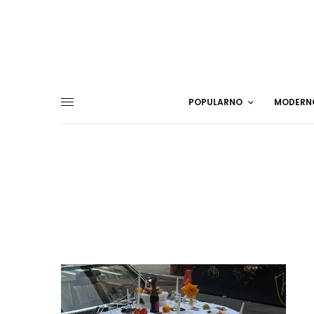
POPULARNO
MODERN