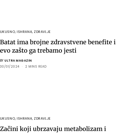
UKUSNO
,
ISHRANA
,
ZDRAVLJE
Batat ima brojne zdravstvene benefite i
evo zašto ga trebamo jesti
BY
ULTRA MAGAZIN
30/01/2024
2 MINS READ
UKUSNO
,
ISHRANA
,
ZDRAVLJE
Začini koji ubrzavaju metabolizam i