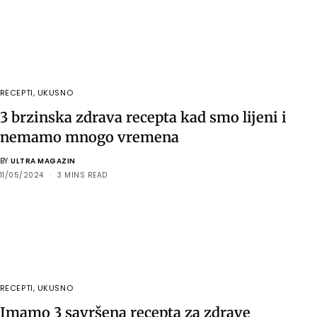
RECEPTI
,
UKUSNO
3 brzinska zdrava recepta kad smo lijeni i
nemamo mnogo vremena
BY
ULTRA MAGAZIN
11/05/2024
3 MINS READ
RECEPTI
,
UKUSNO
Imamo 3 savršena recepta za zdrave