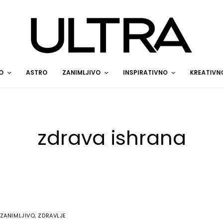
O
ASTRO
ZANIMLJIVO
INSPIRATIVNO
KREATIVN
zdrava ishrana
ZANIMLJIVO
,
ZDRAVLJE