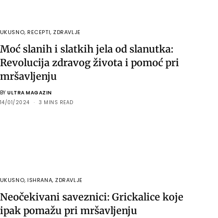
UKUSNO
,
RECEPTI
,
ZDRAVLJE
Moć slanih i slatkih jela od slanutka:
Revolucija zdravog života i pomoć pri
mršavljenju
BY
ULTRA MAGAZIN
14/01/2024
3 MINS READ
UKUSNO
,
ISHRANA
,
ZDRAVLJE
Neočekivani saveznici: Grickalice koje
ipak pomažu pri mršavljenju