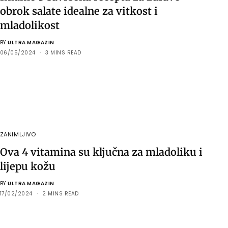
obrok salate idealne za vitkost i
mladolikost
BY
ULTRA MAGAZIN
06/05/2024
3 MINS READ
ZANIMLJIVO
Ova 4 vitamina su ključna za mladoliku i
lijepu kožu
BY
ULTRA MAGAZIN
17/02/2024
2 MINS READ