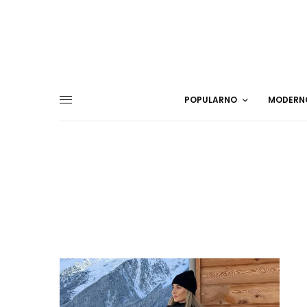
POPULARNO
MODERN