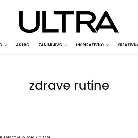
O
ASTRO
ZANIMLJIVO
INSPIRATIVNO
KREATIVN
zdrave rutine
INSPIRATIVNO
,
BRIGA O SEBI