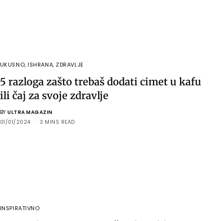
UKUSNO
,
ISHRANA
,
ZDRAVLJE
5 razloga zašto trebaš dodati cimet u kafu
ili čaj za svoje zdravlje
BY
ULTRA MAGAZIN
01/01/2024
3 MINS READ
INSPIRATIVNO