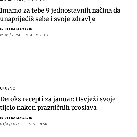
Imamo za tebe 9 jednostavnih načina da
unaprijediš sebe i svoje zdravlje
BY
ULTRA MAGAZIN
05/01/2024
2 MINS READ
UKUSNO
Detoks recepti za januar: Osvježi svoje
tijelo nakon prazničnih proslava
BY
ULTRA MAGAZIN
04/01/2024
3 MINS READ