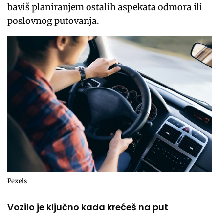
baviš planiranjem ostalih aspekata odmora ili
poslovnog putovanja.
Pexels
Vozilo je ključno kada krećeš na put