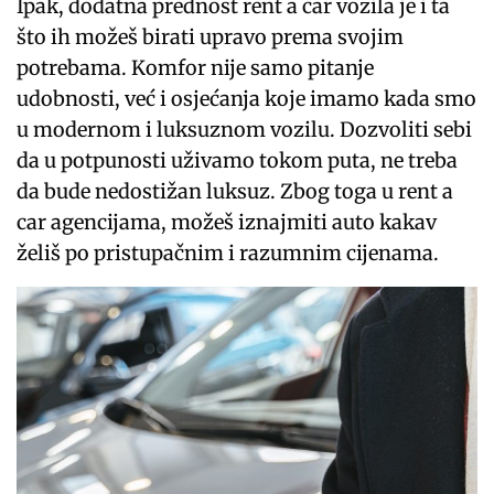
Ipak, dodatna prednost rent a car vozila je i ta
što ih možeš birati upravo prema svojim
potrebama. Komfor nije samo pitanje
udobnosti, već i osjećanja koje imamo kada smo
u modernom i luksuznom vozilu. Dozvoliti sebi
da u potpunosti uživamo tokom puta, ne treba
da bude nedostižan luksuz. Zbog toga u rent a
car agencijama, možeš iznajmiti auto kakav
želiš po pristupačnim i razumnim cijenama.