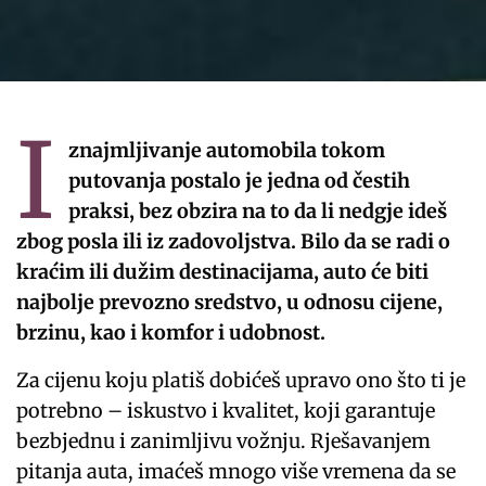
I
znajmljivanje automobila tokom
putovanja postalo je jedna od čestih
praksi, bez obzira na to da li nedgje ideš
zbog posla ili iz zadovoljstva. Bilo da se radi o
kraćim ili dužim destinacijama, auto će biti
najbolje prevozno sredstvo, u odnosu cijene,
brzinu, kao i komfor i udobnost.
Za cijenu koju platiš dobićeš upravo ono što ti je
potrebno – iskustvo i kvalitet, koji garantuje
bezbjednu i zanimljivu vožnju. Rješavanjem
pitanja auta, imaćeš mnogo više vremena da se