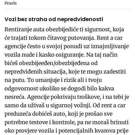
Pexels
Vozi bez straha od nepredviđenosti
Rentiranje auta obezbijediće ti sigurnost, koja
će trajati tokom čitavog putovanja. Rent a car
agencije često u svojoj ponudi uz iznajmljivanje
vozila nude i kasko osiguranje. Na taj način
bićeš obezbijeeđen/obezbijeđena od
nepredviđenih situacija, koje te mogu zadestiti
na putu. To umanjuje i rizik ali i tvoju
odgovornost ukoliko se dogodi bilo kakva
nesreća. Agencije pokrivaju troškove, i na tebi je
samo da uživaš u sigurnoj vožnji. Od rent a car
preduzeća dobićeš auto, koji je prošao sve
potrebne testove i kontrole, pa ne moraš brinuti
oko provjere vozila i potencijalnih kvarova prije