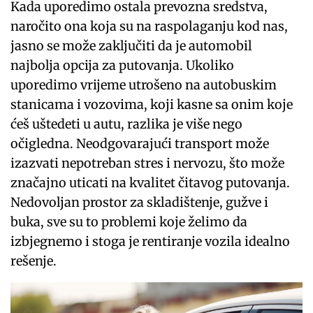
Kada uporedimo ostala prevozna sredstva,
naročito ona koja su na raspolaganju kod nas,
jasno se može zaključiti da je automobil
najbolja opcija za putovanja. Ukoliko
uporedimo vrijeme utrošeno na autobuskim
stanicama i vozovima, koji kasne sa onim koje
ćeš uštedeti u autu, razlika je više nego
očigledna. Neodgovarajući transport može
izazvati nepotreban stres i nervozu, što može
značajno uticati na kvalitet čitavog putovanja.
Nedovoljan prostor za skladištenje, gužve i
buka, sve su to problemi koje želimo da
izbjegnemo i stoga je rentiranje vozila idealno
rešenje.