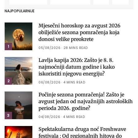
NAJPOPULARNIJE
Mjesečni horoskop za avgust 2026
obilježiće sezona pomračenja koja
donosi velike preokrete
1
05/08/2026
28 MINS READ
Lavlja kapija 2026: Zašto je 8. 8.
najmoćniji datum godine i kako
iskoristiti njegovu energiju?
2
06/08/2026
4 MINS READ
Počinje sezona pomračenja! Zašto je
avgust jedan od najvažnijih astroloških
perioda 2026. godine?
3
04/08/2026
4 MINS READ
Spektakularna druga noć Freshwave
festivala : Od regionalnih hitova do