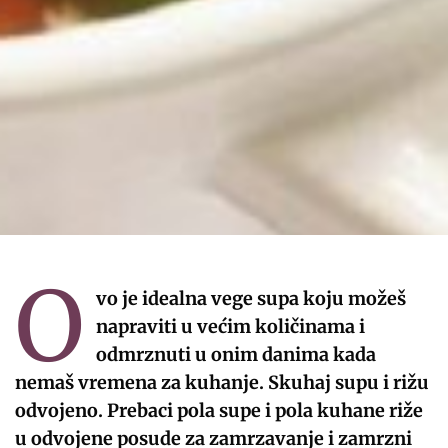
O
vo je idealna vege supa koju možeš
napraviti u većim količinama i
odmrznuti u onim danima kada
nemaš vremena za kuhanje. Skuhaj supu i rižu
odvojeno. Prebaci pola supe i pola kuhane riže
u odvojene posude za zamrzavanje i zamrzni