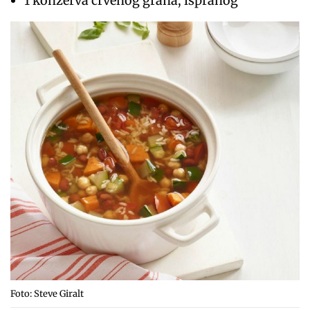
1 konzerva crvenog graha, ispranog
Foto: Steve Giralt