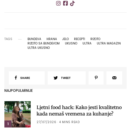
TAGS
BUNDEVA
HRANA
JELO
RECEPTI
RIŽOTO
RIŽOTO SA BUNDEVOM
UKUSNO
ULTRA
ULTRA MAGAZIN
ULTRA UKUSNO
SHARE
TWEET
NAJPOPULARNIJE
Ljetni food hack: Kako jesti kvalitetno
kada nemaš vremena za kuhanje?
27/07/2026
4 MINS READ
1