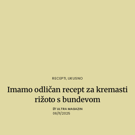
RECEPTI
,
UKUSNO
Imamo odličan recept za kremasti
rižoto s bundevom
BY
ULTRA MAGAZIN
06/11/2025