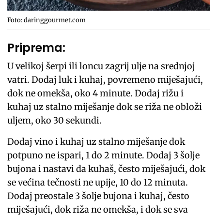
Foto: daringgourmet.com
Priprema:
U velikoj šerpi ili loncu zagrij ulje na srednjoj
vatri. Dodaj luk i kuhaj, povremeno miješajući,
dok ne omekša, oko 4 minute. Dodaj rižu i
kuhaj uz stalno miješanje dok se riža ne obloži
uljem, oko 30 sekundi.
Dodaj vino i kuhaj uz stalno miješanje dok
potpuno ne ispari, 1 do 2 minute. Dodaj 3 šolje
bujona i nastavi da kuhaš, često miješajući, dok
se većina tečnosti ne upije, 10 do 12 minuta.
Dodaj preostale 3 šolje bujona i kuhaj, često
miješajući, dok riža ne omekša, i dok se sva