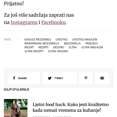
Prijatno!
Za još više sadržaja zaprati nas
na
Instagramu
i
Facebooku
.
TAGS
KUGLICE MOZZARELE
LIFESTYLE
LIFESTYLE MAGAZIN
MARINIRANA MOZZARELLA
MOZZARELLA
PREDJELO
RECEPT
RECEPTI
UKUSNO
ULTRA
ULTRA MAGAZIN
ULTRA RECEPTI
ULTRA UKUSNO
SHARE
TWEET
NAJPOPULARNIJE
Ljetni food hack: Kako jesti kvalitetno
kada nemaš vremena za kuhanje?