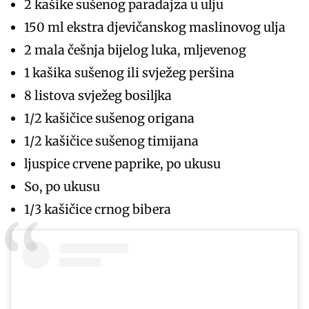
2 kašike sušenog paradajza u ulju
150 ml ekstra djevičanskog maslinovog ulja
2 mala češnja bijelog luka, mljevenog
1 kašika sušenog ili svježeg peršina
8 listova svježeg bosiljka
1/2 kašičice sušenog origana
1/2 kašičice sušenog timijana
ljuspice crvene paprike, po ukusu
So, po ukusu
1/3 kašičice crnog bibera