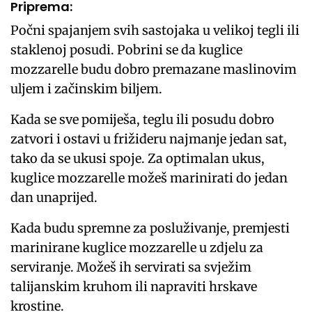
Priprema:
Počni spajanjem svih sastojaka u velikoj tegli ili
staklenoj posudi. Pobrini se da kuglice
mozzarelle budu dobro premazane maslinovim
uljem i začinskim biljem.
Kada se sve pomiješa, teglu ili posudu dobro
zatvori i ostavi u frižideru najmanje jedan sat,
tako da se ukusi spoje. Za optimalan ukus,
kuglice mozzarelle možeš marinirati do jedan
dan unaprijed.
Kada budu spremne za posluživanje, premjesti
marinirane kuglice mozzarelle u zdjelu za
serviranje. Možeš ih servirati sa svježim
talijanskim kruhom ili napraviti hrskave
krostine.