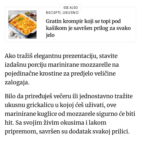
SEE ALSO
RECEPTI
,
UKUSNO
Gratin krompir koji se topi pod
kašikom je savršen prilog za svako
jelo
Ako tražiš elegantnu prezentaciju, stavite
izdašnu porciju marinirane mozzarelle na
pojedinačne krostine za predjelo veličine
zalogaja.
Bilo da priređuješ večeru ili jednostavno tražite
ukusnu grickalicu u kojoj ćeš uživati, ove
marinirane kuglice od mozzarele sigurno će biti
hit. Sa svojim živim okusima i lakom
pripremom, savršen su dodatak svakoj prilici.