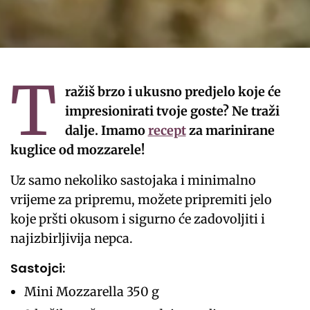
T
ražiš brzo i ukusno predjelo koje će
impresionirati tvoje goste? Ne traži
dalje. Imamo
recept
za marinirane
kuglice od mozzarele!
Uz samo nekoliko sastojaka i minimalno
vrijeme za pripremu, možete pripremiti jelo
koje pršti okusom i sigurno će zadovoljiti i
najizbirljivija nepca.
Sastojci:
Mini Mozzarella 350 g