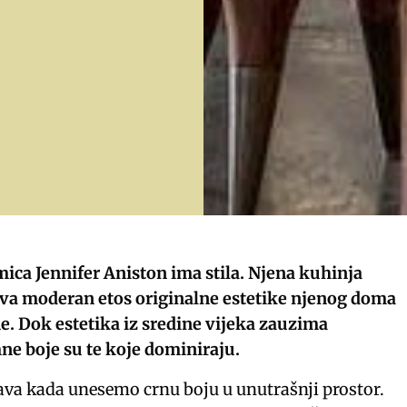
ica Jennifer Aniston ima stila. Njena kuhinja
va moderan etos originalne estetike njenog doma
ne. Dok estetika iz sredine vijeka zauzima
ne boje su te koje dominiraju.
va kada unesemo crnu boju u unutrašnji prostor.