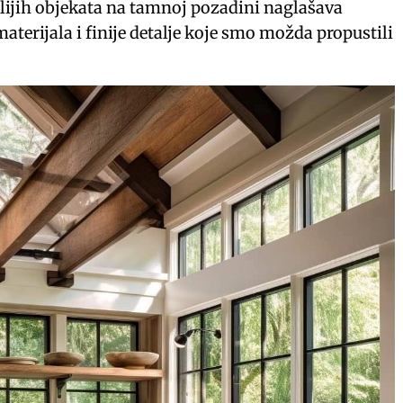
lijih objekata na tamnoj pozadini naglašava
materijala i finije detalje koje smo možda propustili