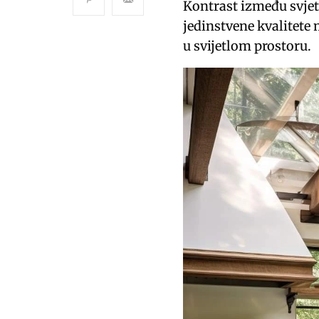
Kontrast između svjet
jedinstvene kvalitete 
u svijetlom prostoru.