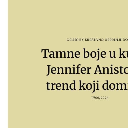
CELEBRITY
,
KREATIVNO
,
UREĐENJE D
Tamne boje u k
Jennifer Anist
trend koji dom
17/06/2024