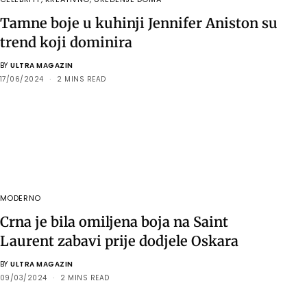
Tamne boje u kuhinji Jennifer Aniston su
trend koji dominira
BY
ULTRA MAGAZIN
17/06/2024
2 MINS READ
MODERNO
Crna je bila omiljena boja na Saint
Laurent zabavi prije dodjele Oskara
BY
ULTRA MAGAZIN
09/03/2024
2 MINS READ