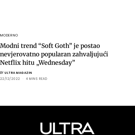
MODERNO
Modni trend “Soft Goth” je postao
nevjerovatno popularan zahvaljujući
Netflix hitu „Wednesday”
BY
ULTRA MAGAZIN
22/12/2022
4 MINS READ