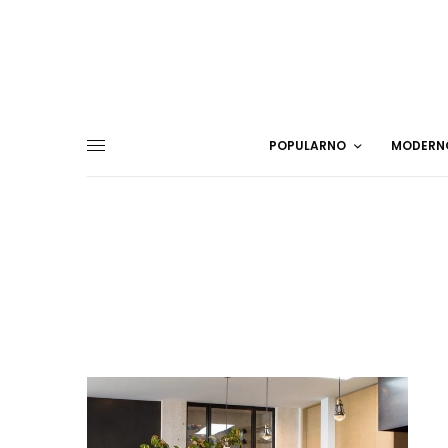
POPULARNO
MODERN