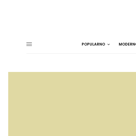
POPULARNO
MODERN