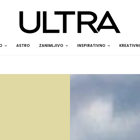
O
ASTRO
ZANIMLJIVO
INSPIRATIVNO
KREATIVN