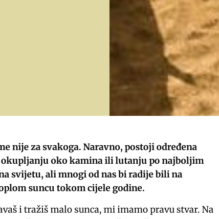
me nije za svakoga. Naravno, postoji određena
okupljanju oko kamina ili lutanju po najboljim
 svijetu, ali mnogi od nas bi radije bili na
a toplom suncu tokom cijele godine.
vaš i tražiš malo sunca, mi imamo pravu stvar. Na