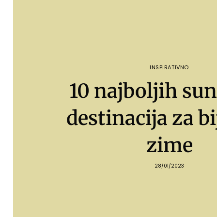
INSPIRATIVNO
10 najboljih su
destinacija za b
zime
28/01/2023