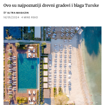
Ovo su najpoznatiji drevni gradovi i blaga Turske
BY
ULTRA MAGAZIN
16/05/2024
4 MINS READ