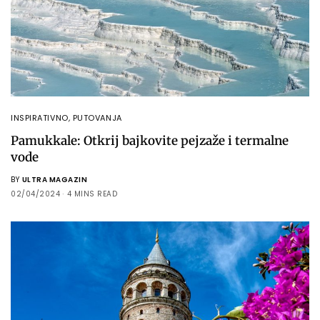
INSPIRATIVNO
,
PUTOVANJA
Pamukkale: Otkrij bajkovite pejzaže i termalne
vode
BY
ULTRA MAGAZIN
02/04/2024
4 MINS READ