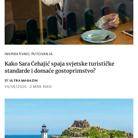
INSPIRATIVNO
,
PUTOVANJA
Kako Sara Ćehajić spaja svjetske turističke
standarde i domaće gostoprimstvo?
BY
ULTRA MAGAZIN
05/05/2026
2 MINS READ