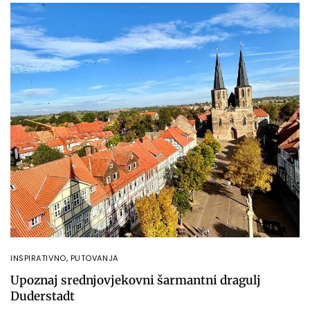
INSPIRATIVNO
,
PUTOVANJA
Upoznaj srednjovjekovni šarmantni dragulj
Duderstadt