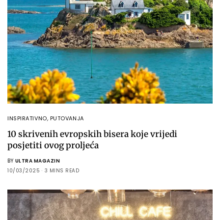
INSPIRATIVNO
,
PUTOVANJA
10 skrivenih evropskih bisera koje vrijedi
posjetiti ovog proljeća
BY
ULTRA MAGAZIN
10/03/2025
3 MINS READ