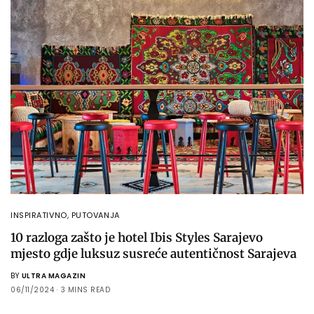
INSPIRATIVNO
,
PUTOVANJA
10 razloga zašto je hotel Ibis Styles Sarajevo
mjesto gdje luksuz susreće autentičnost Sarajeva
BY
ULTRA MAGAZIN
06/11/2024
3 MINS READ