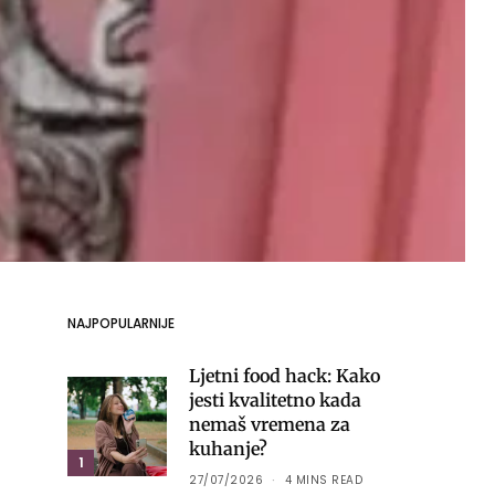
NAJPOPULARNIJE
Ljetni food hack: Kako
jesti kvalitetno kada
nemaš vremena za
kuhanje?
1
27/07/2026
4 MINS READ