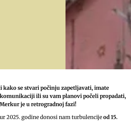
li kako se stvari počinju zapetljavati, imate
komunikaciji ili su vam planovi počeli propadati,
Merkur je u retrogradnoj fazi!
ur 2025. godine donosi nam turbulencije
od 15.