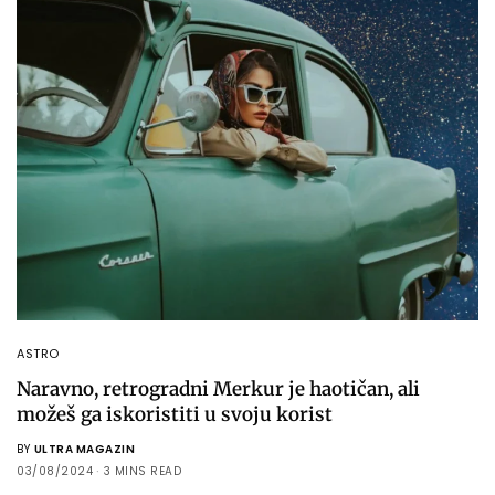
ASTRO
Naravno, retrogradni Merkur je haotičan, ali
možeš ga iskoristiti u svoju korist
BY
ULTRA MAGAZIN
03/08/2024
3 MINS READ