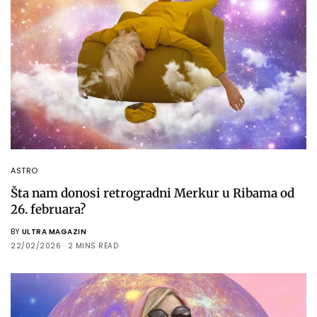
ASTRO
Šta nam donosi retrogradni Merkur u Ribama od
26. februara?
BY
ULTRA MAGAZIN
22/02/2026
2 MINS READ