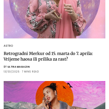
ASTRO
Retrogradni Merkur od 15. marta do 7. aprila:
Vrijeme haosa ili prilika za rast?
BY
ULTRA MAGAZIN
13/03/2025
7 MINS READ