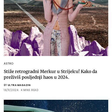
ASTRO
Stiže retrogradni Merkur u Strijelcu! Kako da
preživiš posljednji haos u 2024.
BY
ULTRA MAGAZIN
16/11/2024
4 MINS READ