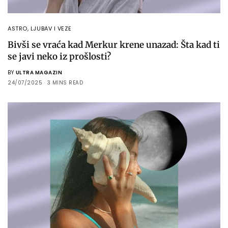
ASTRO
,
LJUBAV I VEZE
Bivši se vraća kad Merkur krene unazad: Šta kad ti
se javi neko iz prošlosti?
BY
ULTRA MAGAZIN
24/07/2025
3 MINS READ