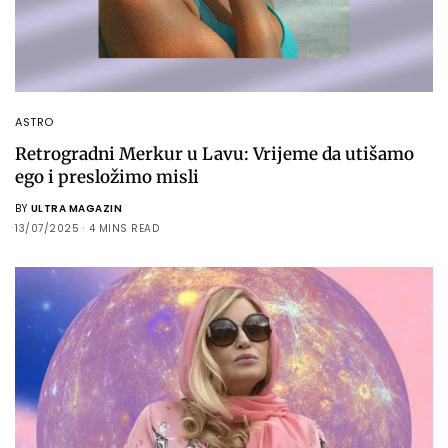
ASTRO
Retrogradni Merkur u Lavu: Vrijeme da utišamo
ego i presložimo misli
BY
ULTRA MAGAZIN
13/07/2025
4 MINS READ