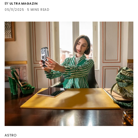
BY
ULTRA MAGAZIN
05/11/2025
5 MINS READ
ASTRO