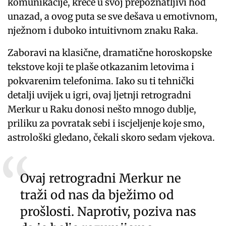
komunikacije, kreće u svoj prepoznatljivi hod
unazad, a ovog puta se sve dešava u emotivnom,
nježnom i duboko intuitivnom znaku Raka.
Zaboravi na klasične, dramatične horoskopske
tekstove koji te plaše otkazanim letovima i
pokvarenim telefonima. Iako su ti tehnički
detalji uvijek u igri, ovaj ljetnji retrogradni
Merkur u Raku donosi nešto mnogo dublje,
priliku za povratak sebi i iscjeljenje koje smo,
astrološki gledano, čekali skoro sedam vjekova.
Ovaj retrogradni Merkur ne
traži od nas da bježimo od
prošlosti. Naprotiv, poziva nas