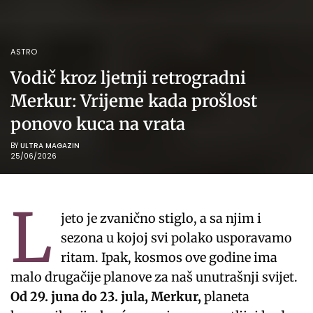
ASTRO
Vodič kroz ljetnji retrogradni
Merkur: Vrijeme kada prošlost
ponovo kuca na vrata
BY
ULTRA MAGAZIN
25/06/2026
L
jeto je zvanično stiglo, a sa njim i
sezona u kojoj svi polako usporavamo
ritam. Ipak, kosmos ove godine ima
malo drugačije planove za naš unutrašnji svijet.
Od 29. juna do 23. jula, Merkur,
planeta