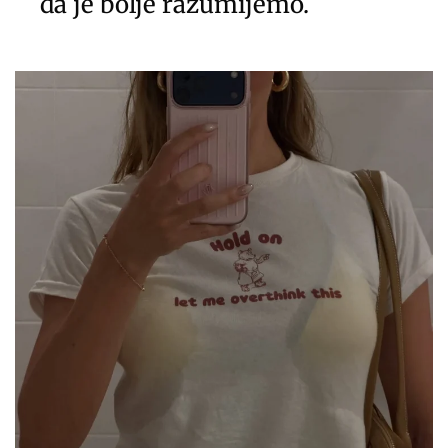
da je bolje razumijemo.