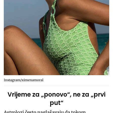
Instagram/ximenamoral
Vrijeme za „ponovo“, ne za „prvi
put“
Astrolozi često naglašavaju da tokom