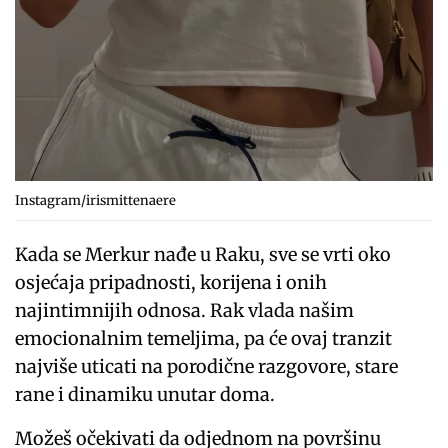
Instagram/irismittenaere
Kada se Merkur nađe u Raku, sve se vrti oko
osjećaja pripadnosti, korijena i onih
najintimnijih odnosa. Rak vlada našim
emocionalnim temeljima, pa će ovaj tranzit
najviše uticati na porodične razgovore, stare
rane i dinamiku unutar doma.
Možeš očekivati da odjednom na površinu