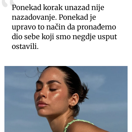
Ponekad korak unazad nije
nazadovanje. Ponekad je
upravo to način da pronađemo
dio sebe koji smo negdje usput
ostavili.