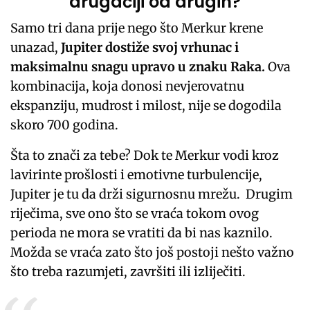
drugačiji od drugih?
Samo tri dana prije nego što Merkur krene
unazad,
Jupiter dostiže svoj vrhunac i
maksimalnu snagu upravo u znaku Raka.
Ova
kombinacija, koja donosi nevjerovatnu
ekspanziju, mudrost i milost, nije se dogodila
skoro 700 godina.
Šta to znači za tebe? Dok te Merkur vodi kroz
lavirinte prošlosti i emotivne turbulencije,
Jupiter je tu da drži sigurnosnu mrežu. Drugim
riječima, sve ono što se vraća tokom ovog
perioda ne mora se vratiti da bi nas kaznilo.
Možda se vraća zato što još postoji nešto važno
što treba razumjeti, završiti ili izliječiti.