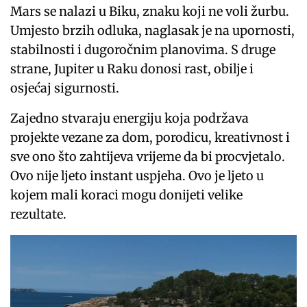
Mars se nalazi u Biku, znaku koji ne voli žurbu.
Umjesto brzih odluka, naglasak je na upornosti,
stabilnosti i dugoročnim planovima. S druge
strane, Jupiter u Raku donosi rast, obilje i
osjećaj sigurnosti.
Zajedno stvaraju energiju koja podržava
projekte vezane za dom, porodicu, kreativnost i
sve ono što zahtijeva vrijeme da bi procvjetalo.
Ovo nije ljeto instant uspjeha. Ovo je ljeto u
kojem mali koraci mogu donijeti velike
rezultate.