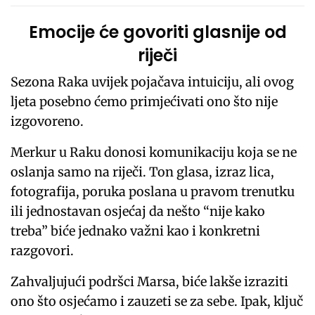
Emocije će govoriti glasnije od
riječi
Sezona Raka uvijek pojačava intuiciju, ali ovog
ljeta posebno ćemo primjećivati ono što nije
izgovoreno.
Merkur u Raku donosi komunikaciju koja se ne
oslanja samo na riječi. Ton glasa, izraz lica,
fotografija, poruka poslana u pravom trenutku
ili jednostavan osjećaj da nešto “nije kako
treba” biće jednako važni kao i konkretni
razgovori.
Zahvaljujući podršci Marsa, biće lakše izraziti
ono što osjećamo i zauzeti se za sebe. Ipak, ključ