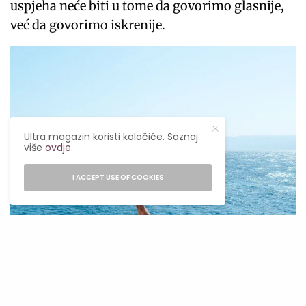
uspjeha neće biti u tome da govorimo glasnije,
već da govorimo iskrenije.
Ultra magazin koristi kolačiće. Saznaj
više
ovdje
.
I ACCEPT USE OF COOKIES