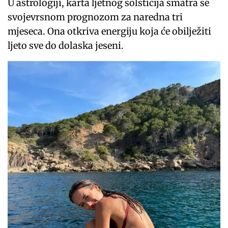
U astrologiji, karta ljetnog solsticija smatra se
svojevrsnom prognozom za naredna tri
mjeseca. Ona otkriva energiju koja će obilježiti
ljeto sve do dolaska jeseni.