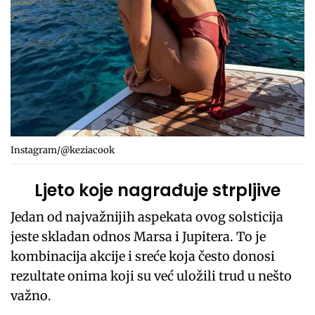
Instagram/@keziacook
Ljeto koje nagrađuje strpljive
Jedan od najvažnijih aspekata ovog solsticija
jeste skladan odnos Marsa i Jupitera. To je
kombinacija akcije i sreće koja često donosi
rezultate onima koji su već uložili trud u nešto
važno.