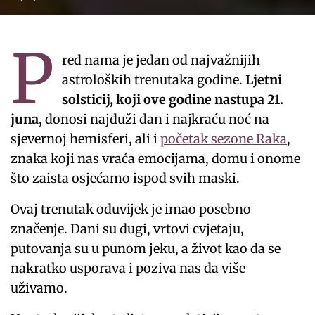
P
red nama je jedan od najvažnijih
astroloških trenutaka godine.
Ljetni
solsticij, koji ove godine nastupa 21.
juna,
donosi najduži dan i najkraću noć na
sjevernoj hemisferi, ali i
početak sezone Raka
,
znaka koji nas vraća emocijama, domu i onome
što zaista osjećamo ispod svih maski.
Ovaj trenutak oduvijek je imao posebno
značenje. Dani su dugi, vrtovi cvjetaju,
putovanja su u punom jeku, a život kao da se
nakratko usporava i poziva nas da više
uživamo.