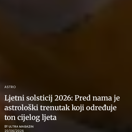
ASTRO
Ljetni solsticij 2026: Pred nama je
astrološki trenutak koji određuje
ton cijelog ljeta
BY
ULTRA MAGAZIN
20/06/2026