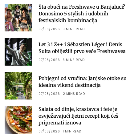
Šta obući na Freshwave u Banjaluci?
Donosimo 5 stylish i udobnih
festivalskih kombinacija
07/08/2026
3 MINS READ
Let 3 i Z++ i Sébastien Léger i Denis
Sulta obilježili prvo veče Freshwavea
07/08/2026
3 MINS READ
Pobjegni od vrućina: Janjske otoke su
idealna vikend destinacija
07/08/2026
2 MINS READ
Salata od dinje, krastavca i fete je
osvježavajući ljetni recept koji ćeš
pripremati iznova
07/08/2026
1 MIN READ