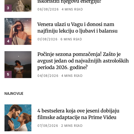
iskoristiti njegovu energiju?
3
06/08/2026
4 MINS READ
Venera ulazi u Vagu i donosi nam
najfiniju lekciju o ljubavi i balansu
01/08/2026
6 MINS READ
4
Počinje sezona pomračenja! Zašto je
avgust jedan od najvažnijih astroloških
perioda 2026. godine?
5
04/08/2026
4 MINS READ
NAJNOVIJE
4 bestselera koja ove jeseni dobijaju
filmske adaptacije na Prime Videu
07/08/2026
2 MINS READ