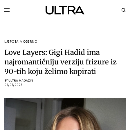
LJEPOTA
,
MODERNO
Love Layers: Gigi Hadid ima
najromantičniju verziju frizure iz
90-tih koju želimo kopirati
BY
ULTRA MAGAZIN
04/07/2026