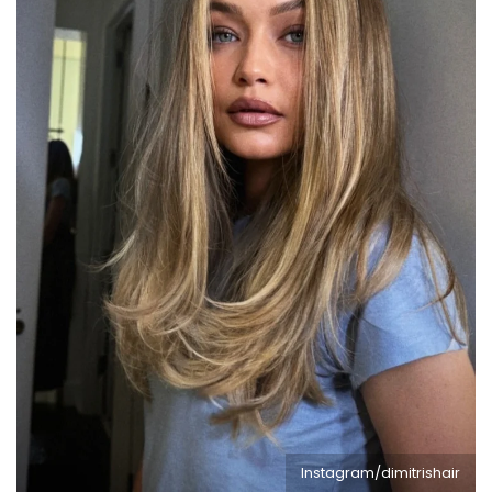
Instagram/dimitrishair