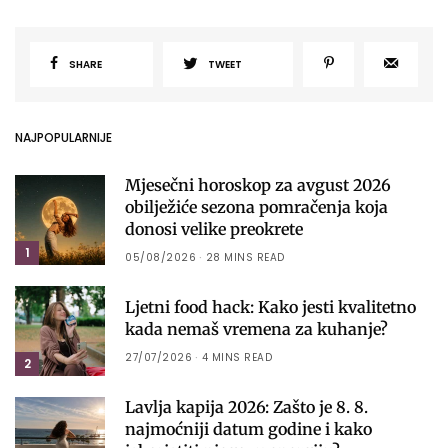
SHARE
TWEET
NAJPOPULARNIJE
Mjesečni horoskop za avgust 2026
obilježiće sezona pomračenja koja
donosi velike preokrete
1
05/08/2026
28 MINS READ
Ljetni food hack: Kako jesti kvalitetno
kada nemaš vremena za kuhanje?
27/07/2026
4 MINS READ
2
Lavlja kapija 2026: Zašto je 8. 8.
najmoćniji datum godine i kako