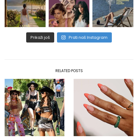
Prikaži još
Prati naš Instagram
RELATED POSTS