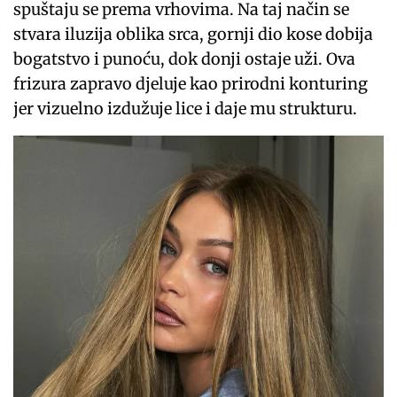
spuštaju se prema vrhovima. Na taj način se
stvara iluzija oblika srca, gornji dio kose dobija
bogatstvo i punoću, dok donji ostaje uži. Ova
frizura zapravo djeluje kao prirodni konturing
jer vizuelno izdužuje lice i daje mu strukturu.