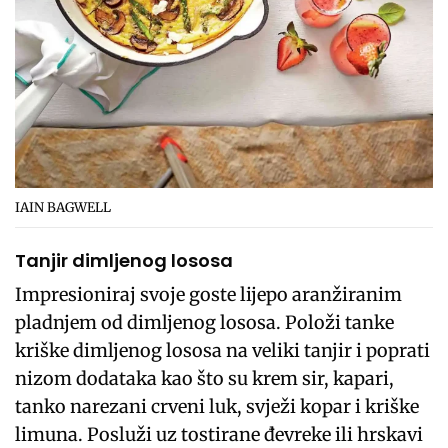
IAIN BAGWELL
Tanjir dimljenog lososa
Impresioniraj svoje goste lijepo aranžiranim
pladnjem od dimljenog lososa. Položi tanke
kriške dimljenog lososa na veliki tanjir i poprati
nizom dodataka kao što su krem sir, kapari,
tanko narezani crveni luk, svježi kopar i kriške
limuna. Posluži uz tostirane đevreke ili hrskavi