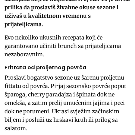
prilika da proslaviš živahne okuse sezone i
uživaš u kvalitetnom vremenu s
prijateljicama.
Evo nekoliko ukusnih recepata koji će
garantovano učiniti brunch sa prijateljicama
nezaboravnim.
Frittata od proljetnog povrća
Proslavi bogatstvo sezone uz šarenu proljetnu
fittatu od povrća. Pirjaj sezonsko povrće poput
šparoga, cherry paradajza i špinata dok ne
omekša, a zatim prelij umućenim jajima i peci
dok ne porumeni. Ukrasi svježim začinskim
biljem i posluži uz hrskavi kruh ili prilog sa
salatom.