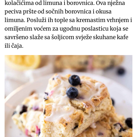
kolačićima od limuna i borovnica. Ova nježna
peciva pršte od sočnih borovnica i okusa
limuna. Posluži ih tople sa kremastim vrhnjem i
omiljenim voćem za ugodnu poslasticu koja se
savršeno slaže sa šoljicom svježe skuhane kafe
ili čaja.