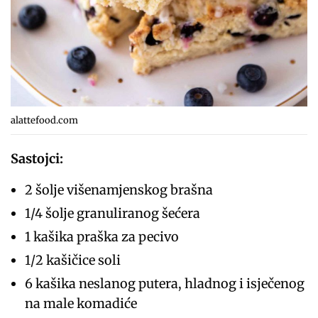
alattefood.com
Sastojci:
2 šolje višenamjenskog brašna
1/4 šolje granuliranog šećera
1 kašika praška za pecivo
1/2 kašičice soli
6 kašika neslanog putera, hladnog i isječenog
na male komadiće