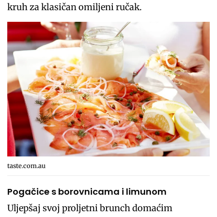
kruh za klasičan omiljeni ručak.
taste.com.au
Pogačice s borovnicama i limunom
Uljepšaj svoj proljetni brunch domaćim