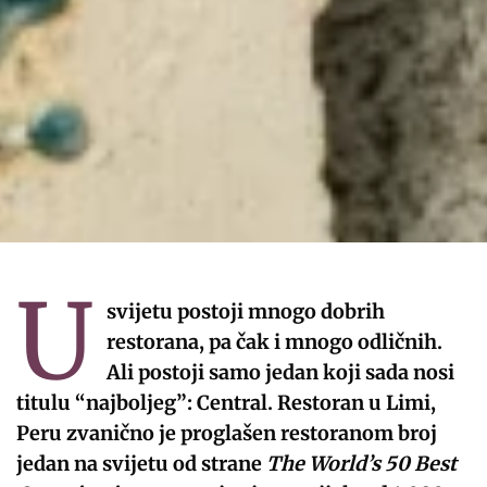
U
svijetu postoji mnogo dobrih
restorana, pa čak i mnogo odličnih.
Ali postoji samo jedan koji sada nosi
titulu “najboljeg”: Central. Restoran u Limi,
Peru zvanično je proglašen restoranom broj
jedan na svijetu od strane
The World’s 50 Best