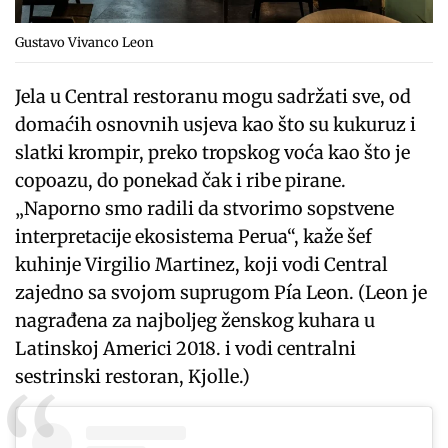
Gustavo Vivanco Leon
Jela u Central restoranu mogu sadržati sve, od
domaćih osnovnih usjeva kao što su kukuruz i
slatki krompir, preko tropskog voća kao što je
copoazu, do ponekad čak i ribe pirane.
„Naporno smo radili da stvorimo sopstvene
interpretacije ekosistema Perua“, kaže šef
kuhinje Virgilio Martinez, koji vodi Central
zajedno sa svojom suprugom Pía Leon. (Leon je
nagrađena za najboljeg ženskog kuhara u
Latinskoj Americi 2018. i vodi centralni
sestrinski restoran, Kjolle.)