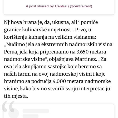
A post shared by Central (@centralrest)
Njihova hrana je, da, ukusna, ali i pomiče
granice kulinarske umjetnosti. Prvo, u
korištenju kuhanja na velikim visinama:
„Nudimo jela sa ekstremnih nadmorskih visina
Perua, jela koja pripremamo na 3.650 metara
nadmorske visine“, objašnjava Martinez. „Za
ova jela skupljamo sastojke koje beremo sa
naših farmi na ovoj nadmorskoj visini i koje
hranimo sa područja 4.000 metara nadmorske
visine, kako bismo stvorili svoju interpretaciju
tih mjesta.