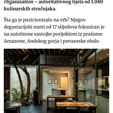
Organization
– autoritativnog tijela od 1.080
kulinarskih stručnjaka.
Šta ga je pozicioniralo na vrh? Njegov
degustacijski meni od 17 slijedova fokusiran je
na autohtone sastojke porijeklom iz prašume
Amazone, Andskog gorja i peruanske obale.