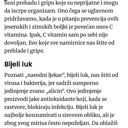
nosi prehadu i gripu koje su neprijatne i mogu
da iscrpe organizam. Ono čega se uglavnom
pridržavamo, kada je u pitanju prevencija ovih
jesenskih i zimskih boljki je povećan unos C
vitamina. Ipak, C vitamin sam po sebi nije
dovoljan. Evo koje sve namirnice nas štite od
prehlade i gripe.
Bijeli luk
Poznati „narodni ljekar“, bijeli luk, nas štiti od
virusa i bakterija, jer sadrži sumporno
jedinjenje zvano „alicin“. Ovo jedinjenje
proizvodi jake antioksidante koji, kada se
rastvore, blokiraju infekciju. Bijeli luk je
najbolje konzumirati u sirovom obliku, ali je
zbog svog mirisa često nepoželjan. Da ublažiš