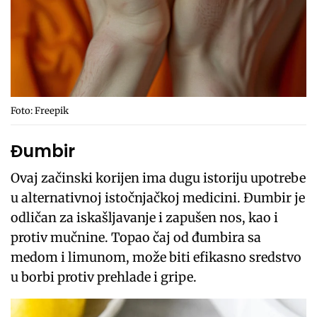
Foto: Freepik
Đumbir
Ovaj začinski korijen ima dugu istoriju upotrebe
u alternativnoj istočnjačkoj medicini. Đumbir je
odličan za iskašljavanje i zapušen nos, kao i
protiv mučnine. Topao čaj od đumbira sa
medom i limunom, može biti efikasno sredstvo
u borbi protiv prehlade i gripe.