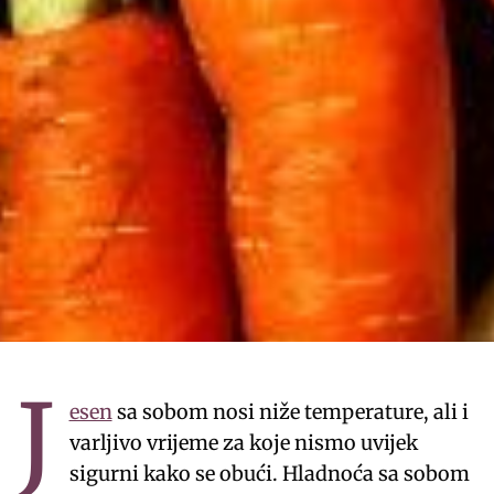
J
esen
sa sobom nosi niže temperature, ali i
varljivo vrijeme za koje nismo uvijek
sigurni kako se obući. Hladnoća sa sobom