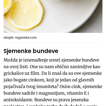
simple-veganista.com
Sjemenke bundeve
Možda je iznenađenje sresti sjemenke bundeve
na ovoj listi. One su nam obično zanimljive kao
grickalice uz film. Da li znaš da su ove sjemenke
jako bogate cinkom, koji je jedan od glavnih
pojačivača tvog imuniteta? Osim cink, sjemenke
bundeve sadrže i magnezijum, vitamin E i
antioksidante. Bundeve su prava jesenska