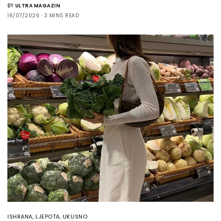
BY
ULTRA MAGAZIN
16/07/2026
3 MINS READ
ISHRANA
,
LJEPOTA
,
UKUSNO