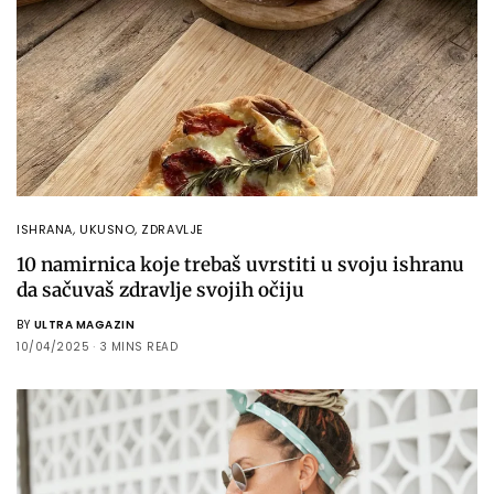
ISHRANA
,
UKUSNO
,
ZDRAVLJE
10 namirnica koje trebaš uvrstiti u svoju ishranu
da sačuvaš zdravlje svojih očiju
BY
ULTRA MAGAZIN
10/04/2025
3 MINS READ