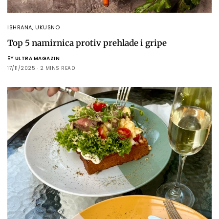
ISHRANA
,
UKUSNO
Top 5 namirnica protiv prehlade i gripe
BY
ULTRA MAGAZIN
17/11/2025
2 MINS READ