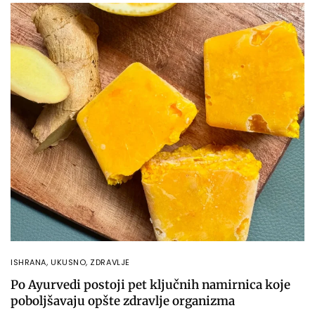
ISHRANA
,
UKUSNO
,
ZDRAVLJE
Po Ayurvedi postoji pet ključnih namirnica koje
poboljšavaju opšte zdravlje organizma