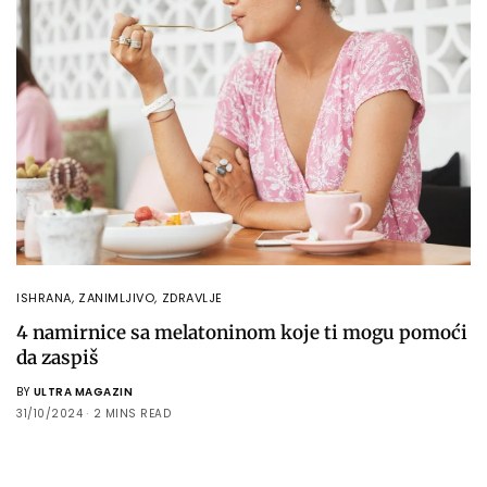
ISHRANA
,
ZANIMLJIVO
,
ZDRAVLJE
4 namirnice sa melatoninom koje ti mogu pomoći
da zaspiš
BY
ULTRA MAGAZIN
31/10/2024
2 MINS READ