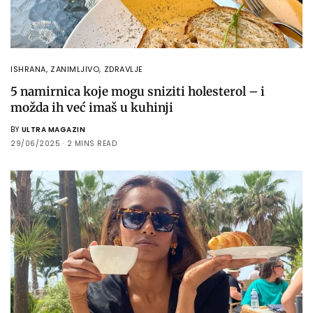
ISHRANA
,
ZANIMLJIVO
,
ZDRAVLJE
5 namirnica koje mogu sniziti holesterol – i
možda ih već imaš u kuhinji
BY
ULTRA MAGAZIN
29/06/2025
2 MINS READ