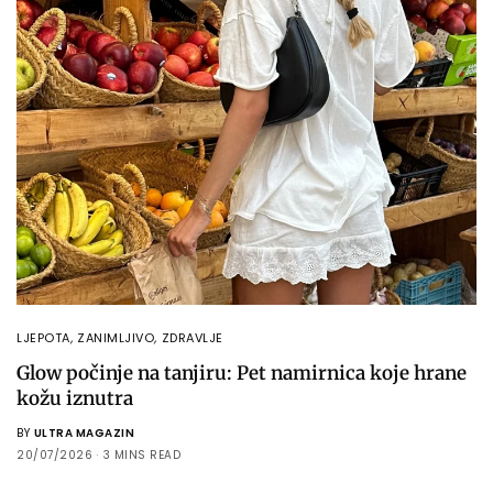
LJEPOTA
,
ZANIMLJIVO
,
ZDRAVLJE
Glow počinje na tanjiru: Pet namirnica koje hrane
kožu iznutra
BY
ULTRA MAGAZIN
20/07/2026
3 MINS READ