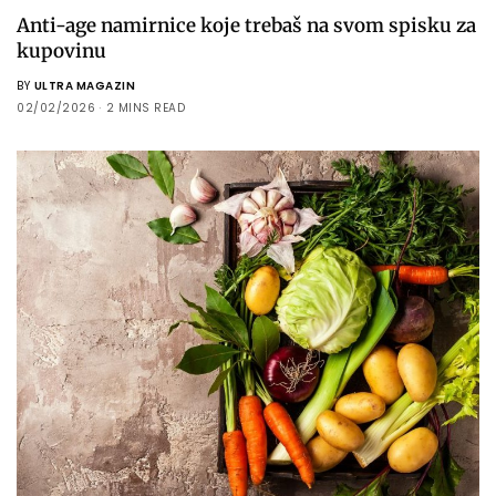
Anti-age namirnice koje trebaš na svom spisku za
kupovinu
BY
ULTRA MAGAZIN
02/02/2026
2 MINS READ