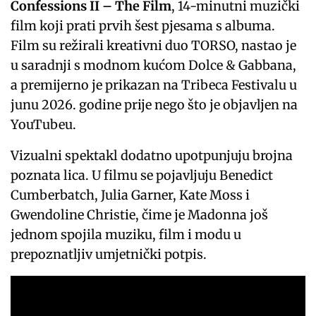
Confessions II – The Film
, 14-minutni muzički
film koji prati prvih šest pjesama s albuma.
Film su režirali kreativni duo TORSO, nastao je
u saradnji s modnom kućom Dolce & Gabbana,
a premijerno je prikazan na Tribeca Festivalu u
junu 2026. godine prije nego što je objavljen na
YouTubeu.
Vizualni spektakl dodatno upotpunjuju brojna
poznata lica. U filmu se pojavljuju Benedict
Cumberbatch, Julia Garner, Kate Moss i
Gwendoline Christie, čime je Madonna još
jednom spojila muziku, film i modu u
prepoznatljiv umjetnički potpis.