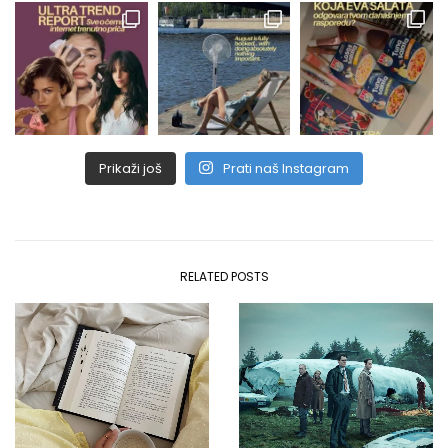
Prikaži još
Prati naš Instagram
RELATED POSTS