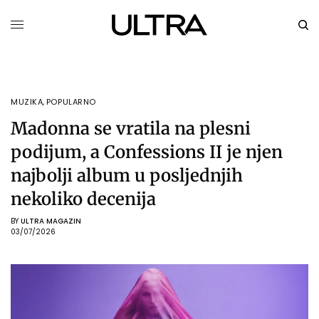
MUZIKA
,
POPULARNO
Madonna se vratila na plesni
podijum, a Confessions II je njen
najbolji album u posljednjih
nekoliko decenija
BY
ULTRA MAGAZIN
03/07/2026