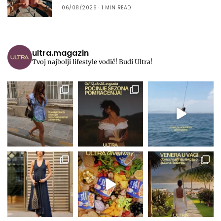
06/08/2026
1 MIN READ
ultra.magazin
Tvoj najbolji lifestyle vodič! Budi Ultra!