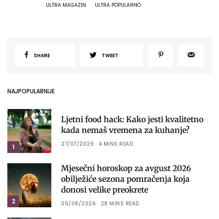
ULTRA MAGAZIN
ULTRA POPULARNO
SHARE
TWEET
NAJPOPULARNIJE
Ljetni food hack: Kako jesti kvalitetno
kada nemaš vremena za kuhanje?
27/07/2026
4 MINS READ
1
Mjesečni horoskop za avgust 2026
obilježiće sezona pomračenja koja
donosi velike preokrete
2
05/08/2026
28 MINS READ