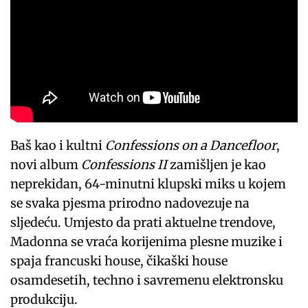
Baš kao i kultni
Confessions on a Dancefloor
,
novi album
Confessions II
zamišljen je kao
neprekidan, 64-minutni klupski miks u kojem
se svaka pjesma prirodno nadovezuje na
sljedeću. Umjesto da prati aktuelne trendove,
Madonna se vraća korijenima plesne muzike i
spaja francuski house, čikaški house
osamdesetih, techno i savremenu elektronsku
produkciju.