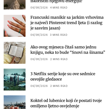
iskoristiti njegovu energiju?
06/08/2026
4 MINS READ
Francuski manikir sa jarkim vrhovima
je najveći Pinterest trend ljeta (i razlog
je sasvim jasan)
06/08/2026
3 MINS READ
Ako ovog mjeseca čitaš samo jednu
knjigu, neka to bude “Snovi na šinama”
06/08/2026
2 MINS READ
3 Netflix serije koje su ove sedmice
osvojile gledaoce
06/08/2026
2 MINS READ
Koktel od lubenice koji će postati tvoje
omiljeno ljetno osvježenje