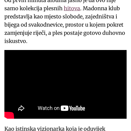
Od prvih minuta albuma jasno je da ovo nije
samo kolekcija plesnih
hitova
. Madonna klub
predstavlja kao mjesto slobode, zajedništva i
bijega od svakodnevice, prostor u kojem pokret
zamjenjuje riječi, a ples postaje gotovo duhovno
iskustvo.
Kao istinska vizionarka koja je oduvijek