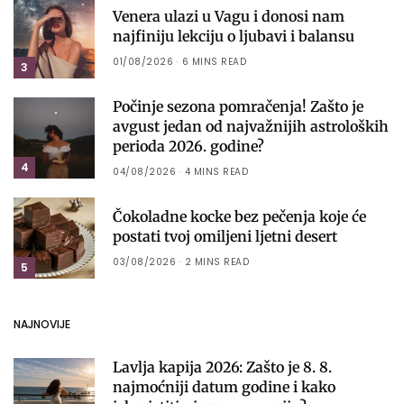
Venera ulazi u Vagu i donosi nam
najfiniju lekciju o ljubavi i balansu
01/08/2026
6 MINS READ
3
Počinje sezona pomračenja! Zašto je
avgust jedan od najvažnijih astroloških
perioda 2026. godine?
4
04/08/2026
4 MINS READ
Čokoladne kocke bez pečenja koje će
postati tvoj omiljeni ljetni desert
03/08/2026
2 MINS READ
5
NAJNOVIJE
Lavlja kapija 2026: Zašto je 8. 8.
najmoćniji datum godine i kako