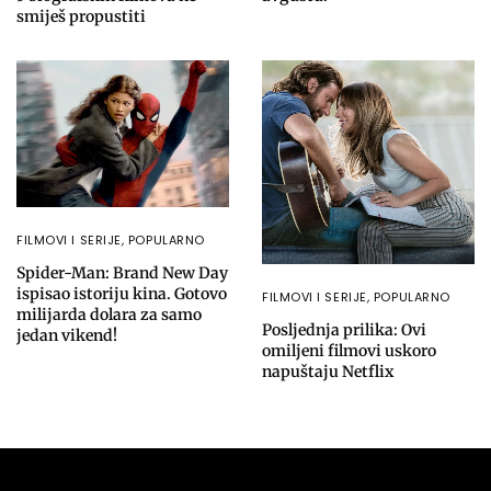
smiješ propustiti
FILMOVI I SERIJE
,
POPULARNO
Spider-Man: Brand New Day
ispisao istoriju kina. Gotovo
FILMOVI I SERIJE
,
POPULARNO
milijarda dolara za samo
Posljednja prilika: Ovi
jedan vikend!
omiljeni filmovi uskoro
napuštaju Netflix