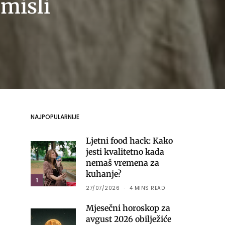
 misli
NAJPOPULARNIJE
Ljetni food hack: Kako
jesti kvalitetno kada
nemaš vremena za
kuhanje?
1
27/07/2026
4 MINS READ
Mjesečni horoskop za
avgust 2026 obilježiće