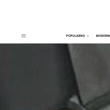
POPULARNO
MODERN