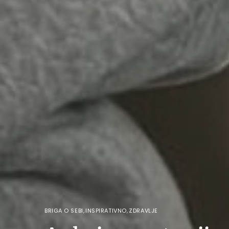
BRIGA O SEBI
,
INSPIRATIVNO
,
ZDRAVLJE