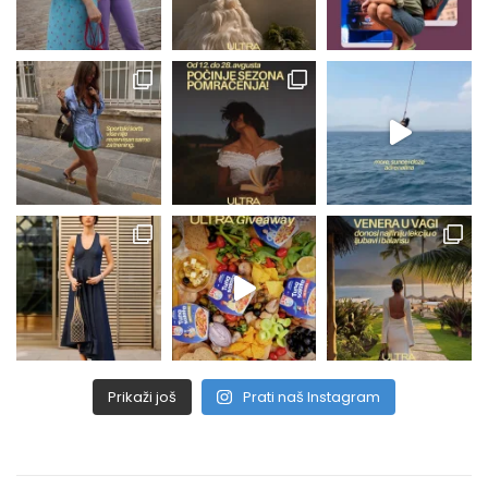
Prikaži još
Prati naš Instagram