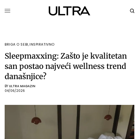
BRIGA O SEBI
,
INSPIRATIVNO
Sleepmaxxing: Zašto je kvalitetan
san postao najveći wellness trend
današnjice?
BY
ULTRA MAGAZIN
04/06/2026