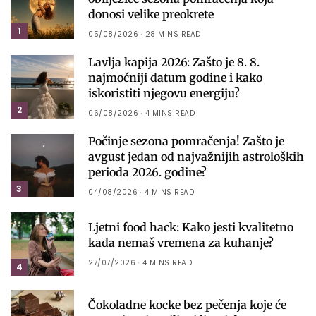
donosi velike preokrete
1
05/08/2026
28 MINS READ
Lavlja kapija 2026: Zašto je 8. 8.
najmoćniji datum godine i kako
iskoristiti njegovu energiju?
2
06/08/2026
4 MINS READ
Počinje sezona pomračenja! Zašto je
avgust jedan od najvažnijih astroloških
perioda 2026. godine?
3
04/08/2026
4 MINS READ
Ljetni food hack: Kako jesti kvalitetno
kada nemaš vremena za kuhanje?
27/07/2026
4 MINS READ
4
Čokoladne kocke bez pečenja koje će