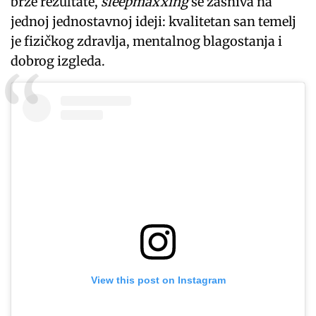
brze rezultate,
sleepmaxxing
se zasniva na
jednoj jednostavnoj ideji: kvalitetan san temelj
je fizičkog zdravlja, mentalnog blagostanja i
dobrog izgleda.
View this post on Instagram