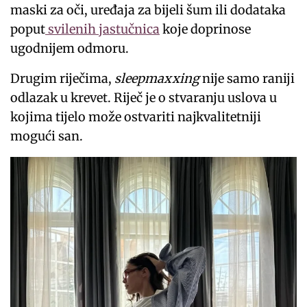
maski za oči, uređaja za bijeli šum ili dodataka
poput
svilenih jastučnica
koje doprinose
ugodnijem odmoru.
Drugim riječima,
sleepmaxxing
nije samo raniji
odlazak u krevet. Riječ je o stvaranju uslova u
kojima tijelo može ostvariti najkvalitetniji
mogući san.