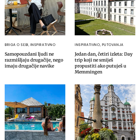
BRIGA O SEBI
,
INSPIRATIVNO
INSPIRATIVNO
,
PUTOVANJA
Samopouzdani ljudi ne
Jedan dan, četiri izleta: Day
razmišljaju drugačije, nego
trip koji ne smiješ
imaju drugačije navike
propustiti ako putuješ u
Memmingen