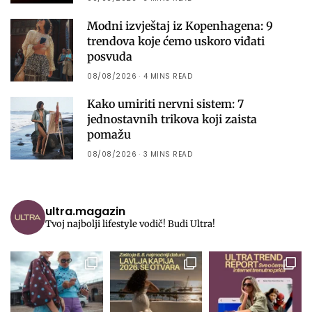
Modni izvještaj iz Kopenhagena: 9
trendova koje ćemo uskoro viđati
posvuda
08/08/2026
4 MINS READ
Kako umiriti nervni sistem: 7
jednostavnih trikova koji zaista
pomažu
08/08/2026
3 MINS READ
ultra.magazin
Tvoj najbolji lifestyle vodič! Budi Ultra!