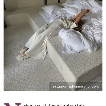
Instagram @hannaschonberg
ekada su statusni simboli bili