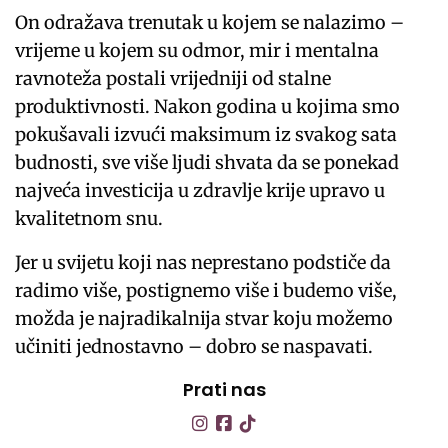
On odražava trenutak u kojem se nalazimo –
vrijeme u kojem su odmor, mir i mentalna
ravnoteža postali vrijedniji od stalne
produktivnosti. Nakon godina u kojima smo
pokušavali izvući maksimum iz svakog sata
budnosti, sve više ljudi shvata da se ponekad
najveća investicija u zdravlje krije upravo u
kvalitetnom snu.
Jer u svijetu koji nas neprestano podstiče da
radimo više, postignemo više i budemo više,
možda je najradikalnija stvar koju možemo
učiniti jednostavno – dobro se naspavati.
Prati nas