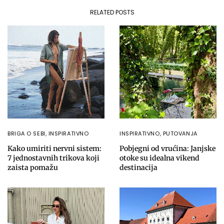
RELATED POSTS
BRIGA O SEBI
,
INSPIRATIVNO
INSPIRATIVNO
,
PUTOVANJA
Kako umiriti nervni sistem:
Pobjegni od vrućina: Janjske
7 jednostavnih trikova koji
otoke su idealna vikend
zaista pomažu
destinacija