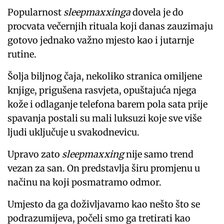
Popularnost
sleepmaxxinga
dovela je do
procvata večernjih rituala koji danas zauzimaju
gotovo jednako važno mjesto kao i jutarnje
rutine.
Šolja biljnog čaja, nekoliko stranica omiljene
knjige, prigušena rasvjeta, opuštajuća njega
kože i odlaganje telefona barem pola sata prije
spavanja postali su mali luksuzi koje sve više
ljudi uključuje u svakodnevicu.
Upravo zato
sleepmaxxing
nije samo trend
vezan za san. On predstavlja širu promjenu u
načinu na koji posmatramo odmor.
Umjesto da ga doživljavamo kao nešto što se
podrazumijeva, počeli smo ga tretirati kao