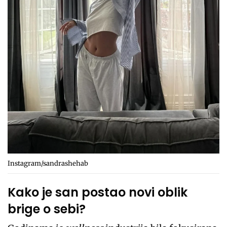
Instagram/sandrashehab
Kako je san postao novi oblik
brige o sebi?