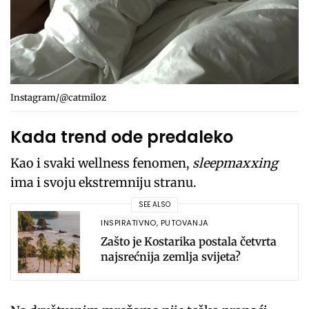
Instagram/@catmiloz
Kada trend ode predaleko
Kao i svaki wellness fenomen,
sleepmaxxing
ima i svoju ekstremniju stranu.
SEE ALSO
INSPIRATIVNO
,
PUTOVANJA
Zašto je Kostarika postala četvrta
najsrećnija zemlja svijeta?