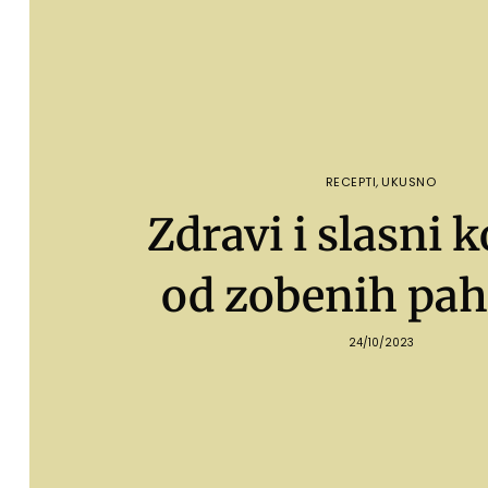
RECEPTI
,
UKUSNO
Zdravi i slasni k
od zobenih pah
24/10/2023