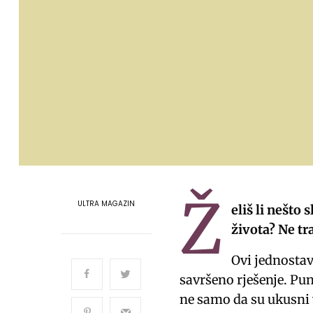
Ž
ULTRA MAGAZIN
eliš li nešto 
života? Ne tra
Ovi jednostav
savršeno rješenje. Pun
ne samo da su ukusni v