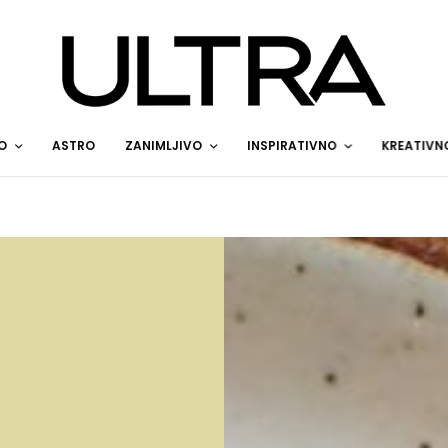
O
ASTRO
ZANIMLJIVO
INSPIRATIVNO
KREATIVN