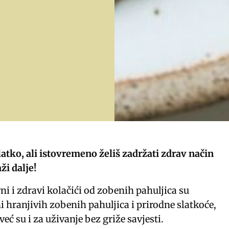
slatko, ali istovremeno želiš zadržati zdrav način
ži dalje!
ni i zdravi kolačići od zobenih pahuljica su
i hranjivih zobenih pahuljica i prirodne slatkoće,
eć su i za uživanje bez griže savjesti.