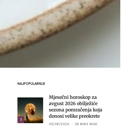
NAJPOPULARNIJE
Mjesečni horoskop za
avgust 2026 obilježiće
sezona pomračenja koja
donosi velike preokrete
1
05/08/2026
28 MINS READ