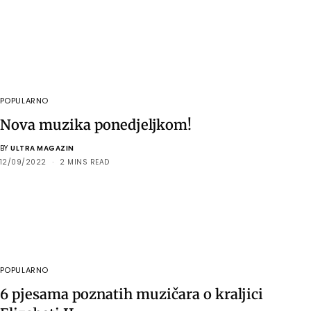
POPULARNO
Nova muzika ponedjeljkom!
BY
ULTRA MAGAZIN
12/09/2022
2 MINS READ
POPULARNO
6 pjesama poznatih muzičara o kraljici