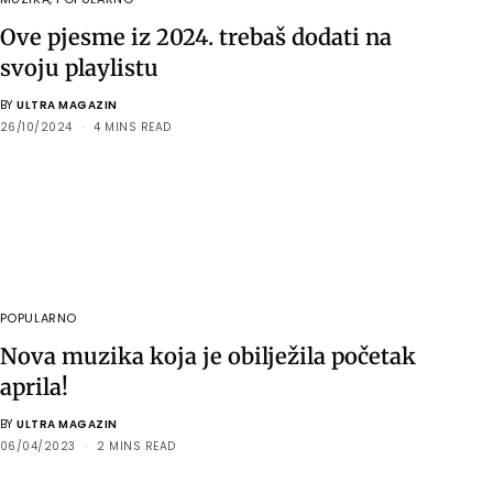
Ove pjesme iz 2024. trebaš dodati na
svoju playlistu
BY
ULTRA MAGAZIN
26/10/2024
4 MINS READ
POPULARNO
Nova muzika koja je obilježila početak
aprila!
BY
ULTRA MAGAZIN
06/04/2023
2 MINS READ