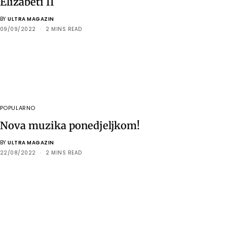
Elizabeti II
BY
ULTRA MAGAZIN
09/09/2022
2 MINS READ
POPULARNO
Nova muzika ponedjeljkom!
BY
ULTRA MAGAZIN
22/08/2022
2 MINS READ