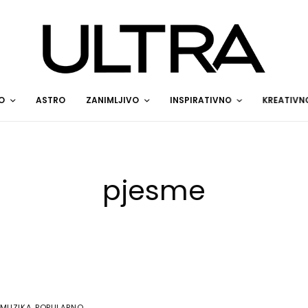
O
ASTRO
ZANIMLJIVO
INSPIRATIVNO
KREATIVN
pjesme
MUZIKA
,
POPULARNO