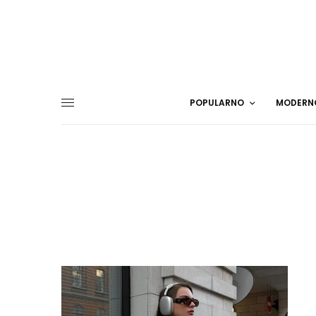
POPULARNO
MODERN