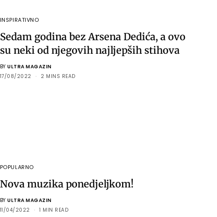
INSPIRATIVNO
Sedam godina bez Arsena Dedića, a ovo
su neki od njegovih najljepših stihova
BY
ULTRA MAGAZIN
17/08/2022
2 MINS READ
POPULARNO
Nova muzika ponedjeljkom!
BY
ULTRA MAGAZIN
11/04/2022
1 MIN READ