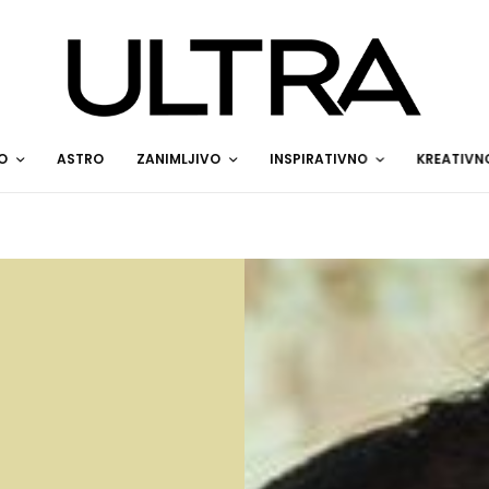
O
ASTRO
ZANIMLJIVO
INSPIRATIVNO
KREATIVN