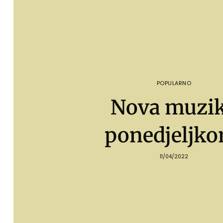
POPULARNO
Nova muzi
ponedjeljko
11/04/2022