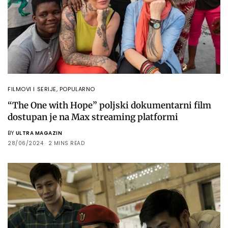
FILMOVI I SERIJE
,
POPULARNO
“The One with Hope” poljski dokumentarni film
dostupan je na Max streaming platformi
BY
ULTRA MAGAZIN
28/06/2024
2 MINS READ