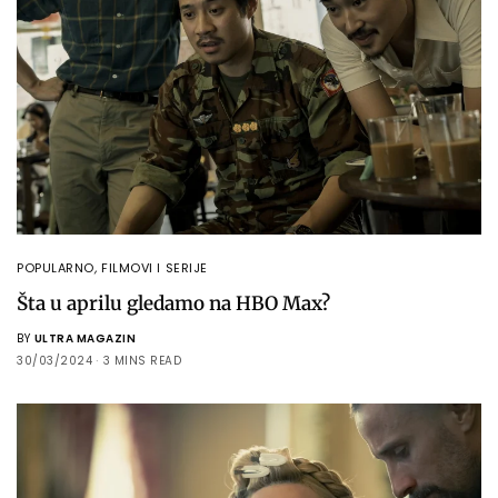
POPULARNO
,
FILMOVI I SERIJE
Šta u aprilu gledamo na HBO Max?
BY
ULTRA MAGAZIN
30/03/2024
3 MINS READ