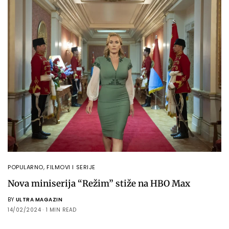
POPULARNO
,
FILMOVI I SERIJE
Nova miniserija “Režim” stiže na HBO Max
BY
ULTRA MAGAZIN
14/02/2024
1 MIN READ