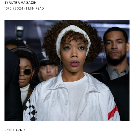
BY
ULTRA MAGAZIN
10/01/2024
1 MIN READ
POPULARNO