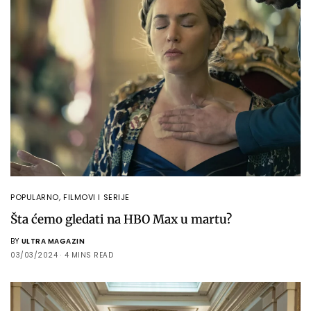
POPULARNO
,
FILMOVI I SERIJE
Šta ćemo gledati na HBO Max u martu?
BY
ULTRA MAGAZIN
03/03/2024
4 MINS READ