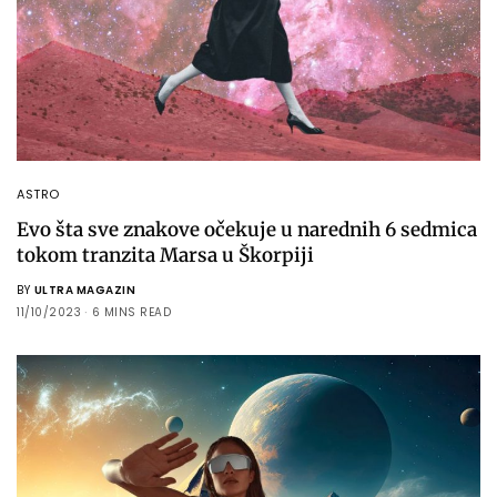
ASTRO
Evo šta sve znakove očekuje u narednih 6 sedmica
​​tokom tranzita Marsa u Škorpiji
BY
ULTRA MAGAZIN
11/10/2023
6 MINS READ