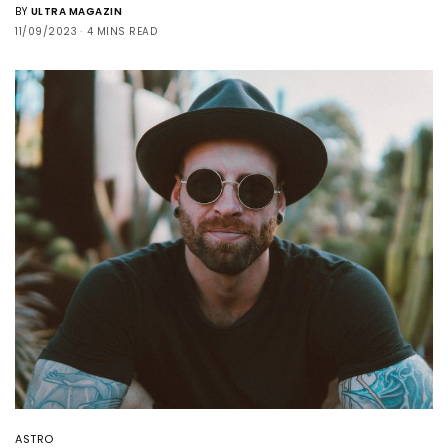
BY
ULTRA MAGAZIN
11/09/2023
4 MINS READ
ASTRO