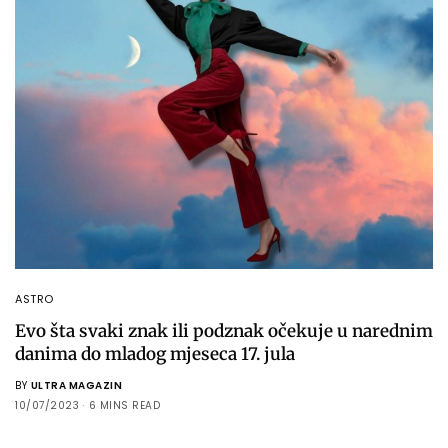
ASTRO
Evo šta svaki znak ili podznak očekuje u narednim
danima do mladog mjeseca 17. jula
BY
ULTRA MAGAZIN
10/07/2023
6 MINS READ