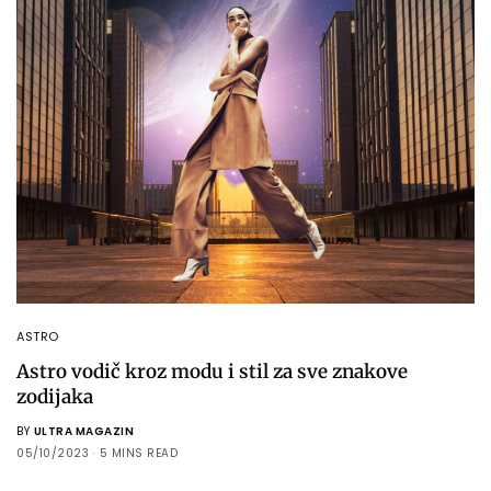
ASTRO
Astro vodič kroz modu i stil za sve znakove
zodijaka
BY
ULTRA MAGAZIN
05/10/2023
5 MINS READ