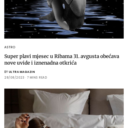
ASTRO
Super plavi mjesec u Ribama 31. avgusta obećava
nove uvide i iznenadna otkrića
BY
ULTRA MAGAZIN
28/08/2023
7 MINS READ