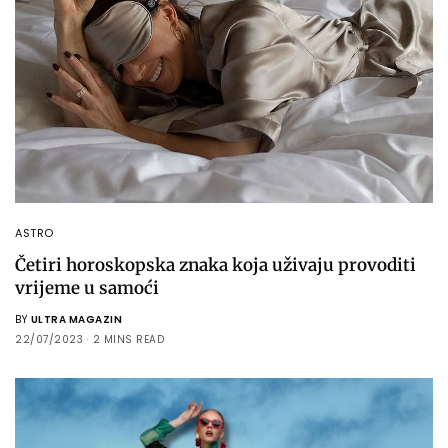
ASTRO
Četiri horoskopska znaka koja uživaju provoditi
vrijeme u samoći
BY
ULTRA MAGAZIN
22/07/2023
2 MINS READ