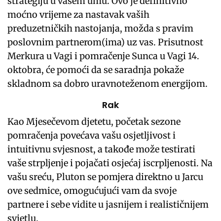
strategiju u vašem umu. Ovo je definitivno
moćno vrijeme za nastavak vaših
preduzetničkih nastojanja, možda s pravim
poslovnim partnerom(ima) uz vas. Prisutnost
Merkura u Vagi i pomračenje Sunca u Vagi 14.
oktobra, će pomoći da se saradnja pokaže
skladnom sa dobro uravnoteženom energijom.
Rak
Kao Mjesečevom djetetu, početak sezone
pomračenja povećava vašu osjetljivost i
intuitivnu svjesnost, a takođe može testirati
vaše strpljenje i pojačati osjećaj iscrpljenosti. Na
vašu sreću, Pluton se pomjera direktno u Jarcu
ove sedmice, omogućujući vam da svoje
partnere i sebe vidite u jasnijem i realističnijem
svjetlu.