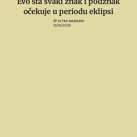
Evo šta svaki znak i podznak
očekuje u periodu eklipsi
BY
ULTRA MAGAZIN
10/10/2023