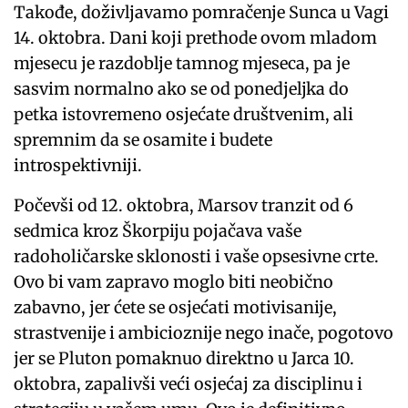
Takođe, doživljavamo pomračenje Sunca u Vagi
14. oktobra. Dani koji prethode ovom mladom
mjesecu je razdoblje tamnog mjeseca, pa je
sasvim normalno ako se od ponedjeljka do
petka istovremeno osjećate društvenim, ali
spremnim da se osamite i budete
introspektivniji.
Počevši od 12. oktobra, Marsov tranzit od 6
sedmica kroz Škorpiju pojačava vaše
radoholičarske sklonosti i vaše opsesivne crte.
Ovo bi vam zapravo moglo biti neobično
zabavno, jer ćete se osjećati motivisanije,
strastvenije i ambicioznije nego inače, pogotovo
jer se Pluton pomaknuo direktno u Jarca 10.
oktobra, zapalivši veći osjećaj za disciplinu i