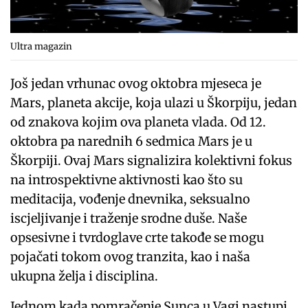
Ultra magazin
Još jedan vrhunac ovog oktobra mjeseca je
Mars, planeta akcije, koja ulazi u Škorpiju, jedan
od znakova kojim ova planeta vlada. Od 12.
oktobra pa narednih 6 sedmica Mars je u
Škorpiji. Ovaj Mars signalizira kolektivni fokus
na introspektivne aktivnosti kao što su
meditacija, vođenje dnevnika, seksualno
iscjeljivanje i traženje srodne duše. Naše
opsesivne i tvrdoglave crte takođe se mogu
pojačati tokom ovog tranzita, kao i naša
ukupna želja i disciplina.
Jednom kada pomračenje Sunca u Vagi nastupi