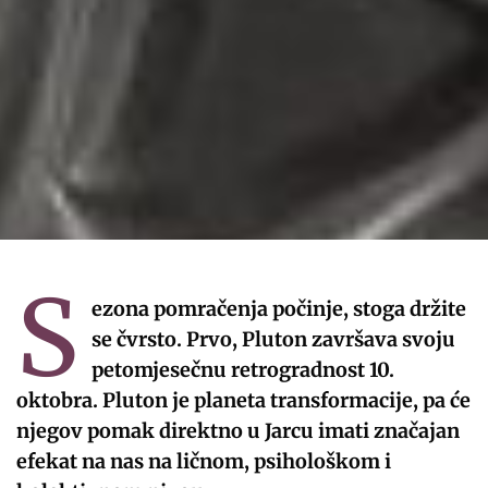
S
ezona pomračenja počinje, stoga držite
se čvrsto. Prvo, Pluton završava svoju
petomjesečnu retrogradnost 10.
oktobra. Pluton je planeta transformacije, pa će
njegov pomak direktno u Jarcu imati značajan
efekat na nas na ličnom, psihološkom i