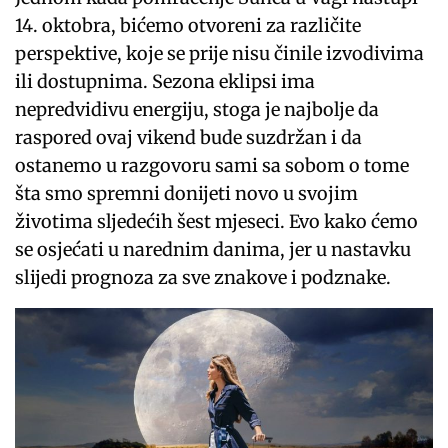
14. oktobra, bićemo otvoreni za različite
perspektive, koje se prije nisu činile izvodivima
ili dostupnima. Sezona eklipsi ima
nepredvidivu energiju, stoga je najbolje da
raspored ovaj vikend bude suzdržan i da
ostanemo u razgovoru sami sa sobom o tome
šta smo spremni donijeti novo u svojim
životima sljedećih šest mjeseci. Evo kako ćemo
se osjećati u narednim danima, jer u nastavku
slijedi prognoza za sve znakove i podznake.