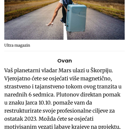
Ultra magazin
Ovan
Vaš planetarni vladar Mars ulazi u Škorpiju.
Vjerojatno ćete se osjećati više magnetično,
strastveno i tajanstveno tokom ovog tranzita u
narednih 6 sedmica. Plutonov direktan pomak
u znaku Jarca 10.10. pomaže vam da
restrukturirate svoje profesionalne ciljeve za
ostatak 2023. Možda ćete se osjećati
motivisanim vezati labave krajeve na projektu,