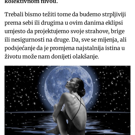
kolektivnom nivou.
Trebali bismo težiti tome da budemo strpljiviji
prema sebi ili drugima u ovim danima eklipsi
umjesto da projektujemo svoje strahove, brige
ili nesigurnosti na druge. Da, sve se mijenja, ali
podsjećanje da je promjena najstalnija istina u
životu može nam donijeti olakšanje.