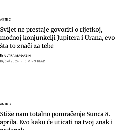
ASTRO
Svijet ne prestaje govoriti o rijetkoj,
moćnoj konjunkciji Jupitera i Urana, evo
šta to znači za tebe
BY
ULTRA MAGAZIN
16/04/2024
6 MINS READ
ASTRO
Stiže nam totalno pomračenje Sunca 8.
aprila. Evo kako će uticati na tvoj znak i