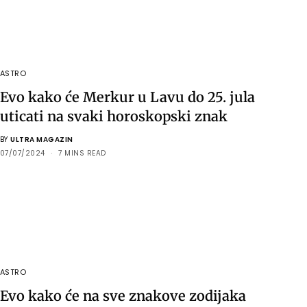
ASTRO
Evo kako će Merkur u Lavu do 25. jula
uticati na svaki horoskopski znak
BY
ULTRA MAGAZIN
07/07/2024
7 MINS READ
ASTRO
Evo kako će na sve znakove zodijaka