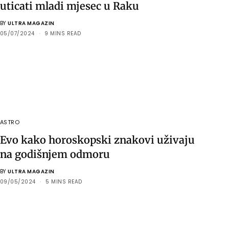
uticati mladi mjesec u Raku
BY
ULTRA MAGAZIN
05/07/2024
9 MINS READ
ASTRO
Evo kako horoskopski znakovi uživaju
na godišnjem odmoru
BY
ULTRA MAGAZIN
09/05/2024
5 MINS READ