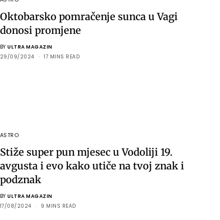
Oktobarsko pomračenje sunca u Vagi
donosi promjene
BY
ULTRA MAGAZIN
29/09/2024
17 MINS READ
ASTRO
Stiže super pun mjesec u Vodoliji 19.
avgusta i evo kako utiče na tvoj znak i
podznak
BY
ULTRA MAGAZIN
17/08/2024
9 MINS READ