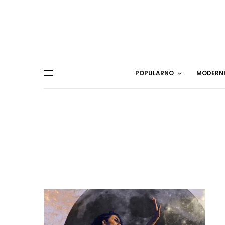
POPULARNO
MODERN