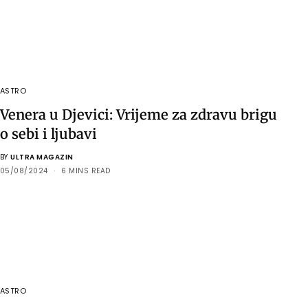
ASTRO
Venera u Djevici: Vrijeme za zdravu brigu
o sebi i ljubavi
BY
ULTRA MAGAZIN
05/08/2024
6 MINS READ
ASTRO