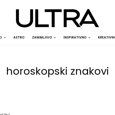
O
ASTRO
ZANIMLJIVO
INSPIRATIVNO
KREATIVN
horoskopski znakovi
ASTRO