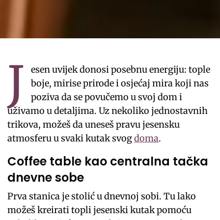
J
esen uvijek donosi posebnu energiju: tople
boje, mirise prirode i osjećaj mira koji nas
poziva da se povučemo u svoj dom i
uživamo u detaljima. Uz nekoliko jednostavnih
trikova, možeš da uneseš pravu jesensku
atmosferu u svaki kutak svog
doma
.
Coffee table kao centralna tačka
dnevne sobe
Prva stanica je stolić u dnevnoj sobi. Tu lako
možeš kreirati topli jesenski kutak pomoću