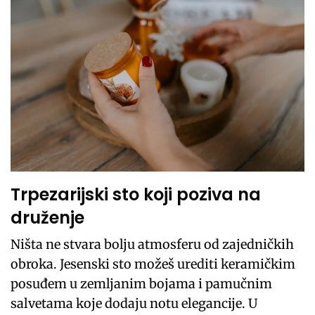
Trpezarijski sto koji poziva na
druženje
Ništa ne stvara bolju atmosferu od zajedničkih
obroka. Jesenski sto možeš urediti keramičkim
posuđem u zemljanim bojama i pamučnim
salvetama koje dodaju notu elegancije. U