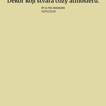
Dekor koji stvara cozy atmosferu.
BY
ULTRA MAGAZIN
03/10/2025