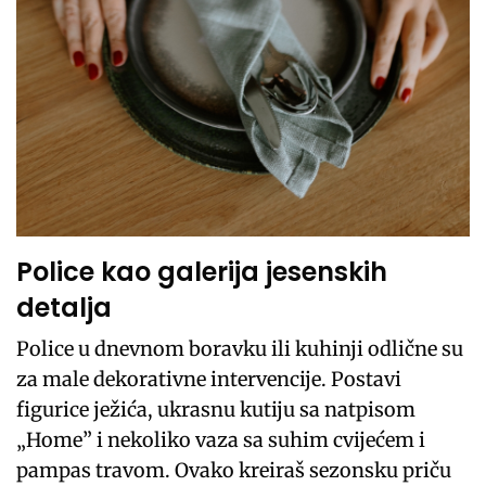
Police kao galerija jesenskih
detalja
Police u dnevnom boravku ili kuhinji odlične su
za male dekorativne intervencije. Postavi
figurice ježića, ukrasnu kutiju sa natpisom
„Home” i nekoliko vaza sa suhim cvijećem i
pampas travom. Ovako kreiraš sezonsku priču