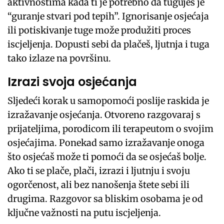
aktivnostima kada ti je potrebno da tuguješ je
“guranje stvari pod tepih”. Ignorisanje osjećaja
ili potiskivanje tuge može produžiti proces
iscjeljenja. Dopusti sebi da plačeš, ljutnja i tuga
tako izlaze na površinu.
Izrazi svoja osjećanja
Sljedeći korak u samopomoći poslije raskida je
izražavanje osjećanja. Otvoreno razgovaraj s
prijateljima, porodicom ili terapeutom o svojim
osjećajima. Ponekad samo izražavanje onoga
što osjećaš može ti pomoći da se osjećaš bolje.
Ako ti se plače, plači, izrazi i ljutnju i svoju
ogorčenost, ali bez nanošenja štete sebi ili
drugima. Razgovor sa bliskim osobama je od
ključne važnosti na putu iscjeljenja.