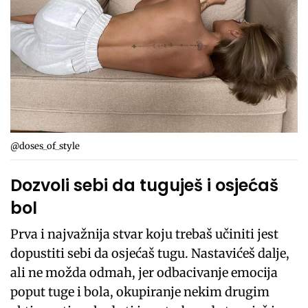
@doses_of_style
Dozvoli sebi da tuguješ i osjećaš
bol
Prva i najvažnija stvar koju trebaš učiniti jest
dopustiti sebi da osjećaš tugu. Nastavićeš dalje,
ali ne možda odmah, jer odbacivanje emocija
poput tuge i bola, okupiranje nekim drugim