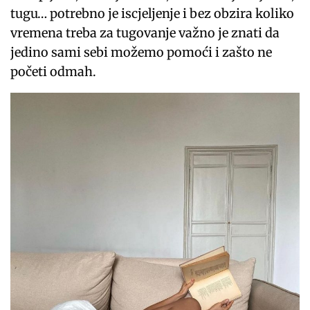
tugu… potrebno je iscjeljenje i bez obzira koliko
vremena treba za tugovanje važno je znati da
jedino sami sebi možemo pomoći i zašto ne
početi odmah.