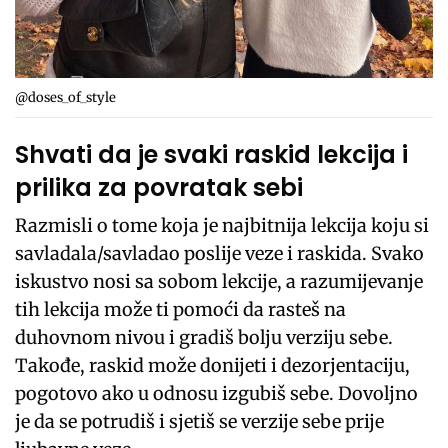
@doses_of_style
Shvati da je svaki raskid lekcija i
prilika za povratak sebi
Razmisli o tome koja je najbitnija lekcija koju si
savladala/savladao poslije veze i raskida. Svako
iskustvo nosi sa sobom lekcije, a razumijevanje
tih lekcija može ti pomoći da rasteš na
duhovnom nivou i gradiš bolju verziju sebe.
Takođe, raskid može donijeti i dezorjentaciju,
pogotovo ako u odnosu izgubiš sebe. Dovoljno
je da se potrudiš i sjetiš se verzije sebe prije