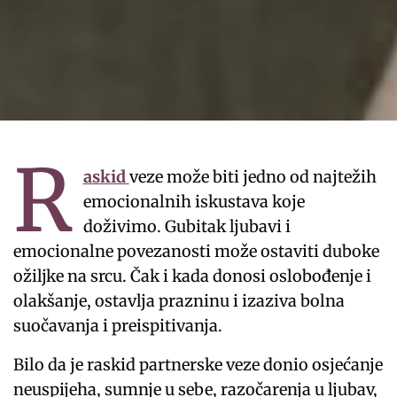
R
askid
veze može biti jedno od najtežih
emocionalnih iskustava koje
doživimo. Gubitak ljubavi i
emocionalne povezanosti može ostaviti duboke
ožiljke na srcu. Čak i kada donosi oslobođenje i
olakšanje, ostavlja prazninu i izaziva bolna
suočavanja i preispitivanja.
Bilo da je raskid partnerske veze donio osjećanje
neuspijeha, sumnje u sebe, razočarenja u ljubav,