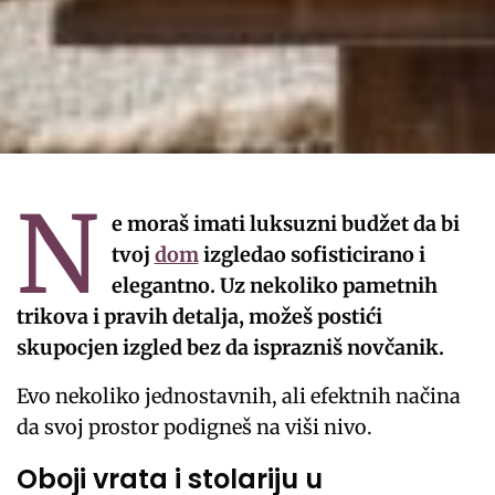
N
e moraš imati luksuzni budžet da bi
tvoj
dom
izgledao sofisticirano i
elegantno. Uz nekoliko pametnih
trikova i pravih detalja, možeš postići
skupocjen izgled bez da isprazniš novčanik.
Evo nekoliko jednostavnih, ali efektnih načina
da svoj prostor podigneš na viši nivo.
Oboji vrata i stolariju u