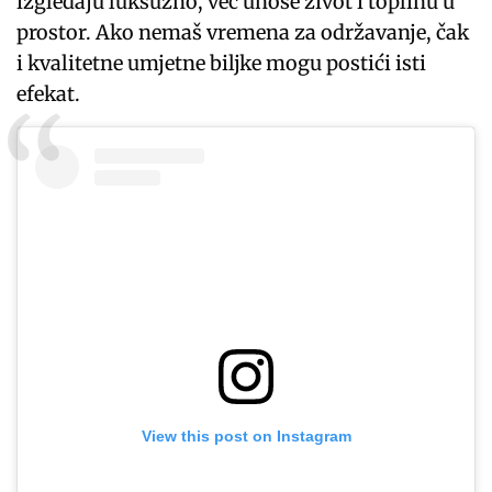
izgledaju luksuzno, već unose život i toplinu u
prostor. Ako nemaš vremena za održavanje, čak
i kvalitetne umjetne biljke mogu postići isti
efekat.
View this post on Instagram