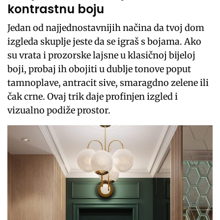
kontrastnu boju
Jedan od najjednostavnijih načina da tvoj dom
izgleda skuplje jeste da se igraš s bojama. Ako
su vrata i prozorske lajsne u klasičnoj bijeloj
boji, probaj ih obojiti u dublje tonove poput
tamnoplave, antracit sive, smaragdno zelene ili
čak crne. Ovaj trik daje profinjen izgled i
vizualno podiže prostor.