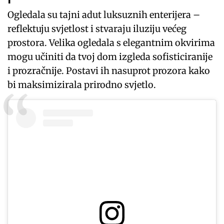
Ogledala su tajni adut luksuznih enterijera –
reflektuju svjetlost i stvaraju iluziju većeg
prostora. Velika ogledala s elegantnim okvirima
mogu učiniti da tvoj dom izgleda sofisticiranije
i prozračnije. Postavi ih nasuprot prozora kako
bi maksimizirala prirodno svjetlo.