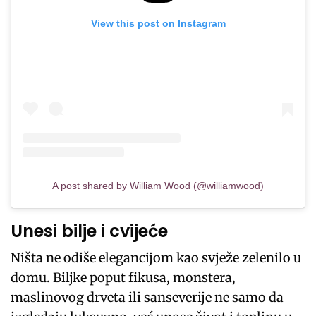
View this post on Instagram
A post shared by William Wood (@williamwood)
Unesi bilje i cvijeće
Ništa ne odiše elegancijom kao svježe zelenilo u
domu. Biljke poput fikusa, monstera,
maslinovog drveta ili sanseverije ne samo da