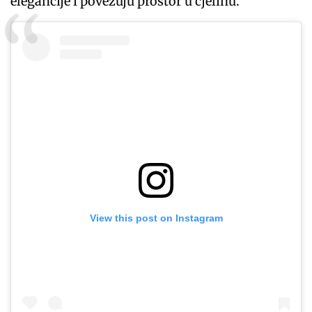
elegancije i povezuju prostor u cjelinu.
View this post on Instagram