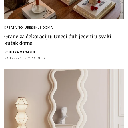
KREATIVNO
,
UREĐENJE DOMA
Grane za dekoraciju: Unesi duh jeseni u svaki
kutak doma
BY
ULTRA MAGAZIN
03/11/2024
2 MINS READ