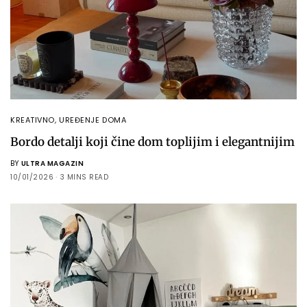
KREATIVNO
,
UREĐENJE DOMA
Bordo detalji koji čine dom toplijim i elegantnijim
BY
ULTRA MAGAZIN
10/01/2026
3 MINS READ