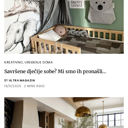
KREATIVNO
,
UREĐENJE DOMA
Savršene dječije sobe? Mi smo ih pronašli…
BY
ULTRA MAGAZIN
16/11/2025
2 MINS READ