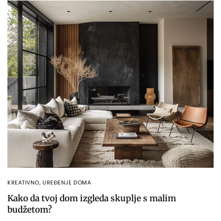
KREATIVNO
,
UREĐENJE DOMA
Kako da tvoj dom izgleda skuplje s malim
budžetom?