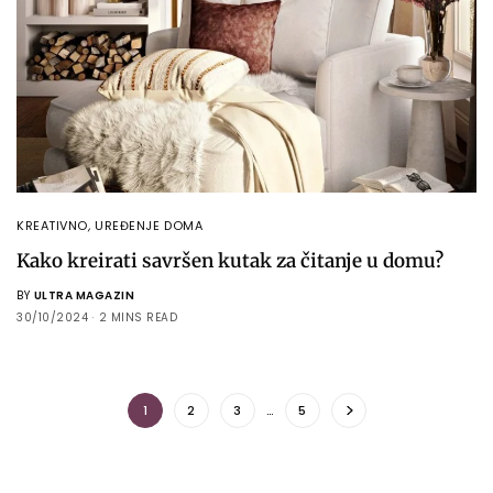
KREATIVNO
,
UREĐENJE DOMA
Kako kreirati savršen kutak za čitanje u domu?
BY
ULTRA MAGAZIN
30/10/2024
2 MINS READ
1
2
3
…
5