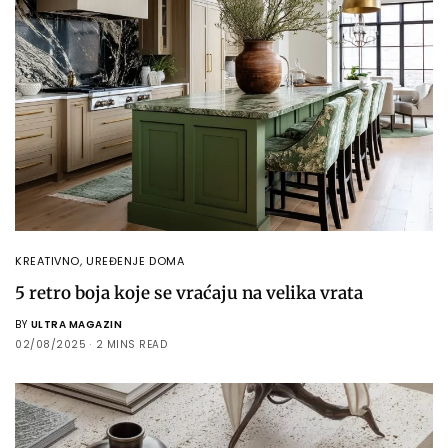
KREATIVNO
,
UREĐENJE DOMA
5 retro boja koje se vraćaju na velika vrata
BY
ULTRA MAGAZIN
02/08/2025
2 MINS READ