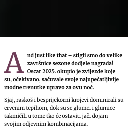
A
nd just like that – stigli smo do velike
završnice sezone dodjele nagrada!
Oscar 2025. okupio je zvijezde koje
su, očekivano, sačuvale svoje najupečatljivije
modne trenutke upravo za ovu noć.
Sjaj, raskoš i besprijekorni krojevi dominirali su
crvenim tepihom, dok su se glumci i glumice
takmičili u tome tko će ostaviti jači dojam
svojim odjevnim kombinacijama.