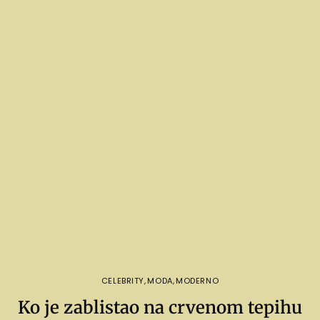
CELEBRITY
,
MODA
,
MODERNO
Ko je zablistao na crvenom tepihu