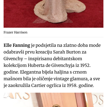
Frazer Harrison
Elle Fanning
je podsjetila na zlatno doba mode
odabravši prvu kreaciju Sarah Burton za
Givenchy – inspirisanu debitantskom
kolekcijom Huberta de Givenchyja iz 1952.
godine. Elegantna bijela haljina s crnom
mašnom bila je oličenje vintage glamura, a sve
je zaokružila Cartier ogrlica iz 1958. godine.