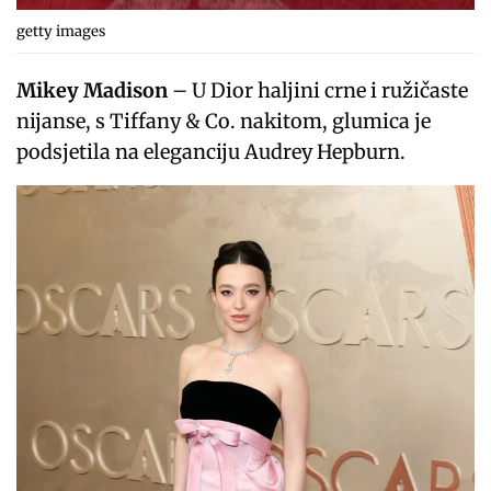
getty images
Mikey Madison
– U Dior haljini crne i ružičaste
nijanse, s Tiffany & Co. nakitom, glumica je
podsjetila na eleganciju Audrey Hepburn.