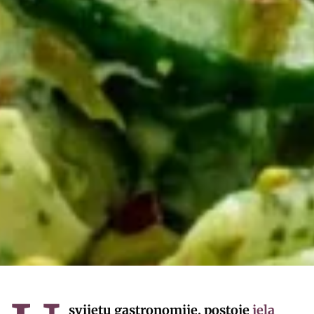
svijetu gastronomije, postoje
jela