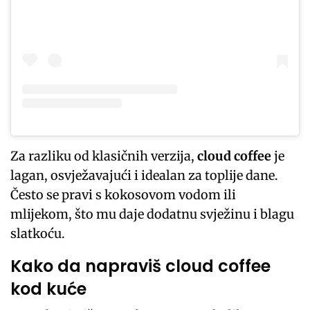
Za razliku od klasičnih verzija,
cloud coffee
je
lagan, osvježavajući i idealan za toplije dane.
Često se pravi s kokosovom vodom ili
mlijekom, što mu daje dodatnu svježinu i blagu
slatkoću.
Kako da napraviš cloud coffee
kod kuće