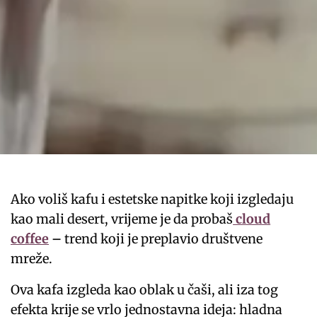
Ako voliš kafu i estetske napitke koji izgledaju
kao mali desert, vrijeme je da probaš
cloud
coffee
–
trend koji je preplavio društvene
mreže.
Ova kafa izgleda kao oblak u čaši, ali iza tog
efekta krije se vrlo jednostavna ideja: hladna