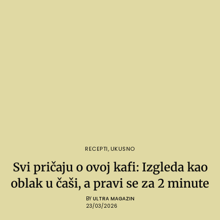
RECEPTI
,
UKUSNO
Svi pričaju o ovoj kafi: Izgleda kao
oblak u čaši, a pravi se za 2 minute
BY
ULTRA MAGAZIN
23/03/2026