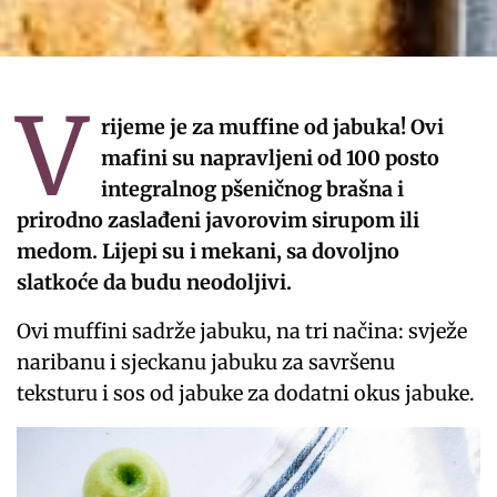
V
rijeme je za muffine od jabuka! Ovi
mafini su napravljeni od 100 posto
integralnog pšeničnog brašna i
prirodno zaslađeni javorovim sirupom ili
medom. Lijepi su i mekani, sa dovoljno
slatkoće da budu neodoljivi.
Ovi muffini sadrže jabuku, na tri načina: svježe
naribanu i sjeckanu jabuku za savršenu
teksturu i sos od jabuke za dodatni okus jabuke.