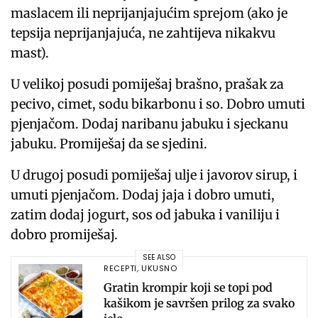
maslacem ili neprijanjajućim sprejom (ako je
tepsija neprijanjajuća, ne zahtijeva nikakvu
mast).
U velikoj posudi pomiješaj brašno, prašak za
pecivo, cimet, sodu bikarbonu i so. Dobro umuti
pjenjačom. Dodaj naribanu jabuku i sjeckanu
jabuku. Promiješaj da se sjedini.
U drugoj posudi pomiješaj ulje i javorov sirup, i
umuti pjenjačom. Dodaj jaja i dobro umuti,
zatim dodaj jogurt, sos od jabuka i vaniliju i
dobro promiješaj.
SEE ALSO
RECEPTI
,
UKUSNO
Gratin krompir koji se topi pod
kašikom je savršen prilog za svako