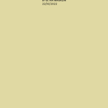
BY
ULTRA MAGAZIN
22/10/2022