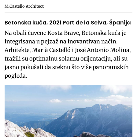
M.Castello Architect
Betonska kuća, 2021 Port de la Selva, Španija
Na obali čuvene Kosta Brave, Betonska kuća je
integrisana u pejzaž na inovantivan način.
Arhitekte, Marià Castelló i José Antonio Molina,
tražili su optimalnu solarnu orijentaciju, ali su
jasno pokušali da steknu što više panoramskih
pogleda.