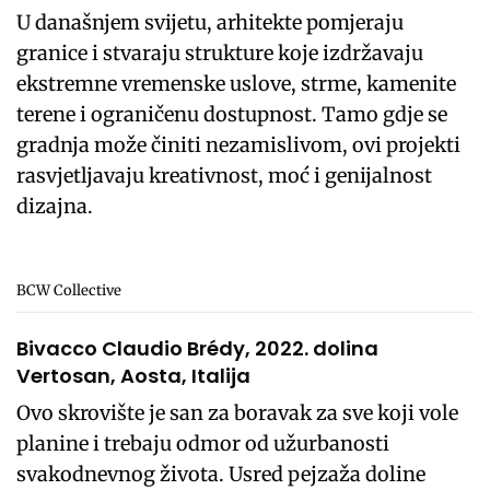
U današnjem svijetu, arhitekte pomjeraju
granice i stvaraju strukture koje izdržavaju
ekstremne vremenske uslove, strme, kamenite
terene i ograničenu dostupnost. Tamo gdje se
gradnja može činiti nezamislivom, ovi projekti
rasvjetljavaju kreativnost, moć i genijalnost
dizajna.
BCW Collective
Bivacco Claudio Brédy, 2022. dolina
Vertosan, Aosta, Italija
Ovo skrovište je san za boravak za sve koji vole
planine i trebaju odmor od užurbanosti
svakodnevnog života. Usred pejzaža doline