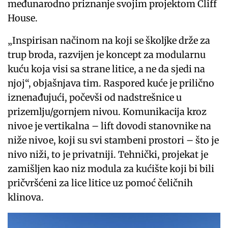
međunarodno priznanje svojim projektom Cliff
House.
„Inspirisan načinom na koji se školjke drže za
trup broda, razvijen je koncept za modularnu
kuću koja visi sa strane litice, a ne da sjedi na
njoj“, objašnjava tim. Raspored kuće je prilično
iznenađujući, počevši od nadstrešnice u
prizemlju/gornjem nivou. Komunikacija kroz
nivoe je vertikalna – lift dovodi stanovnike na
niže nivoe, koji su svi stambeni prostori – što je
nivo niži, to je privatniji. Tehnički, projekat je
zamišljen kao niz modula za kućište koji bi bili
pričvršćeni za lice litice uz pomoć čeličnih
klinova.