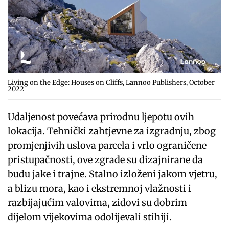
Living on the Edge: Houses on Cliffs, Lannoo Publishers, October
2022
Udaljenost povećava prirodnu ljepotu ovih
lokacija. Tehnički zahtjevne za izgradnju, zbog
promjenjivih uslova parcela i vrlo ograničene
pristupačnosti, ove zgrade su dizajnirane da
budu jake i trajne. Stalno izloženi jakom vjetru,
a blizu mora, kao i ekstremnoj vlažnosti i
razbijajućim valovima, zidovi su dobrim
dijelom vijekovima odolijevali stihiji.