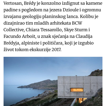
Vertosan, Brédy je konzolno izdignut sa kamene
padine s pogledom na jezera Dzioule i ogromnu
izvajanu geologiju planinskog lanca. Kolibu je
dizajnirao tim mladih arhitekata BCW
Collective, Chiara Tessarollo, Skye Sturm i
Facundo Arboit, u znak sjećanja na Claudija
Brédyja, alpiniste i političara, koji je izgubio
život tokom ekskurzije 2017.