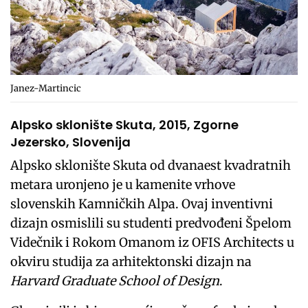
Janez-Martincic
Alpsko sklonište Skuta, 2015, Zgorne
Jezersko, Slovenija
Alpsko sklonište Skuta od dvanaest kvadratnih
metara uronjeno je u kamenite vrhove
slovenskih Kamničkih Alpa. Ovaj inventivni
dizajn osmislili su studenti predvođeni Špelom
Videčnik i Rokom Omanom iz OFIS Architects u
okviru studija za arhitektonski dizajn na
Harvard Graduate School of Design
.