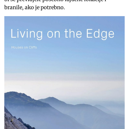
branile, ako je potrebno.