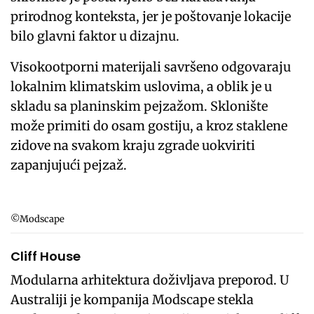
prirodnog konteksta, jer je poštovanje lokacije
bilo glavni faktor u dizajnu.
Visokootporni materijali savršeno odgovaraju
lokalnim klimatskim uslovima, a oblik je u
skladu sa planinskim pejzažom. Sklonište
može primiti do osam gostiju, a kroz staklene
zidove na svakom kraju zgrade uokviriti
zapanjujući pejzaž.
©Modscape
Cliff House
Modularna arhitektura doživljava preporod. U
Australiji je kompanija Modscape stekla