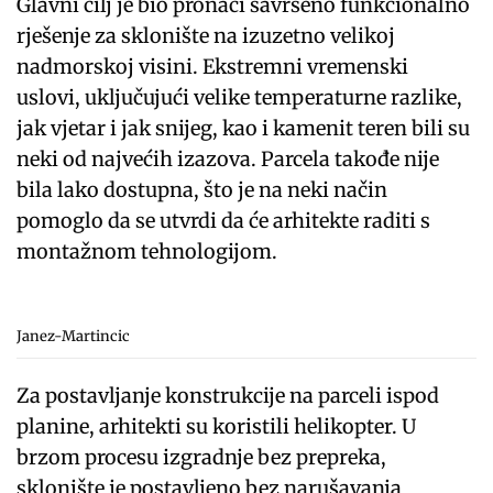
Glavni cilj je bio pronaći savršeno funkcionalno
rješenje za sklonište na izuzetno velikoj
nadmorskoj visini. Ekstremni vremenski
uslovi, uključujući velike temperaturne razlike,
jak vjetar i jak snijeg, kao i kamenit teren bili su
neki od najvećih izazova. Parcela takođe nije
bila lako dostupna, što je na neki način
pomoglo da se utvrdi da će arhitekte raditi s
montažnom tehnologijom.
Janez-Martincic
Za postavljanje konstrukcije na parceli ispod
planine, arhitekti su koristili helikopter. U
brzom procesu izgradnje bez prepreka,
sklonište je postavljeno bez narušavanja