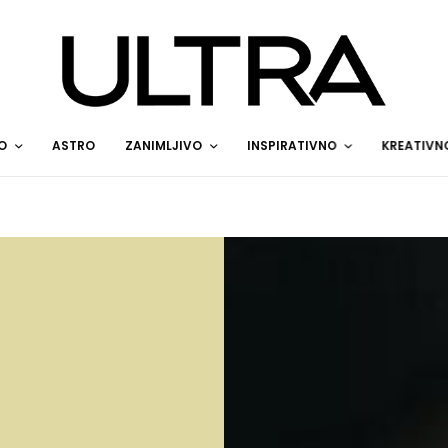
O
ASTRO
ZANIMLJIVO
INSPIRATIVNO
KREATIVN