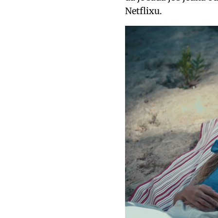
Netflixu.