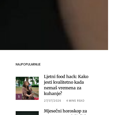
NAJPOPULARNIJE
Ljetni food hack: Kako
jesti kvalitetno kada
nemaš vremena za
kuhanje?
1
27/07/2026
4 MINS READ
Mjesečni horoskop za