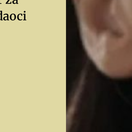
daoci