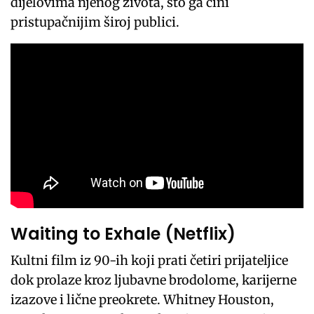
dijelovima njenog života, što ga čini
pristupačnijim široj publici.
Waiting to Exhale (Netflix)
Kultni film iz 90-ih koji prati četiri prijateljice
dok prolaze kroz ljubavne brodolome, karijerne
izazove i lične preokrete. Whitney Houston,