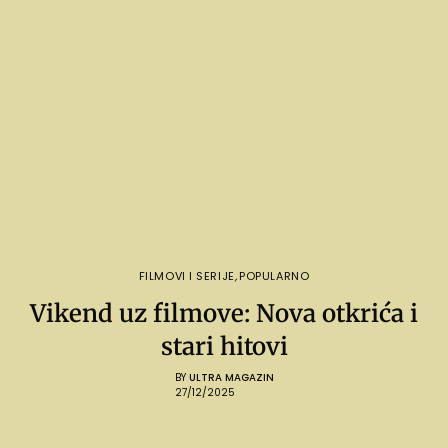
FILMOVI I SERIJE
,
POPULARNO
Vikend uz filmove: Nova otkrića i
stari hitovi
BY
ULTRA MAGAZIN
27/12/2025