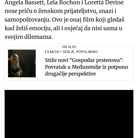
Angela Bassett, Lela Rochon i Loretta Devine
nose priču o ženskom prijateljstvu, snazi i
samopoštovanju. Ovo je onaj film koji gledaš
kad želiš emociju, ali i osjećaj da nisi sama u
svojim dilemama.
SEE ALSO
FILMOVI I SERIJE
,
POPULARNO
Stiže novi “Gospodar prstenova”:
Povratak u Međuzemlje iz potpuno
drugačije perspektive