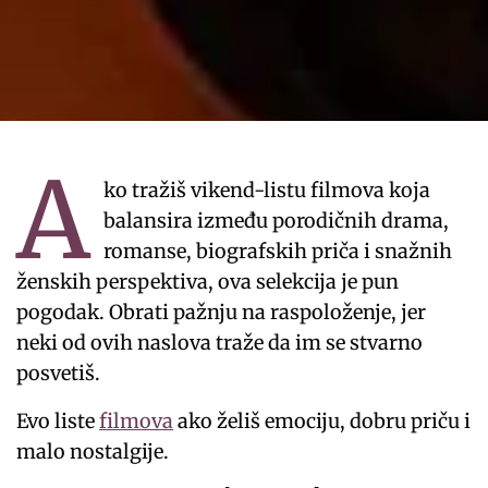
A
ko tražiš vikend-listu filmova koja
balansira između porodičnih drama,
romanse, biografskih priča i snažnih
ženskih perspektiva, ova selekcija je pun
pogodak. Obrati pažnju na raspoloženje, jer
neki od ovih naslova traže da im se stvarno
posvetiš.
Evo liste
filmova
ako želiš emociju, dobru priču i
malo nostalgije.