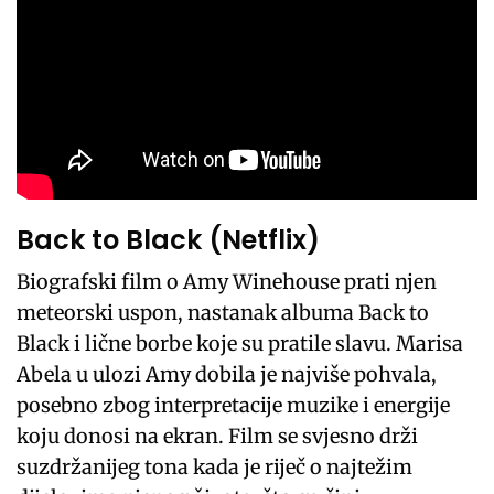
Back to Black (Netflix)
Biografski film o Amy Winehouse prati njen
meteorski uspon, nastanak albuma Back to
Black i lične borbe koje su pratile slavu. Marisa
Abela u ulozi Amy dobila je najviše pohvala,
posebno zbog interpretacije muzike i energije
koju donosi na ekran. Film se svjesno drži
suzdržanijeg tona kada je riječ o najtežim