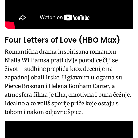
Four Letters of Love (HBO Max)
Romantična drama inspirisana romanom
Nialla Williamsa prati dvije porodice čiji se
životi i sudbine prepliću kroz decenije na
zapadnoj obali Irske. U glavnim ulogama su
Pierce Brosnan i Helena Bonham Carter, a
atmosfera filma je tiha, emotivna i puna čežnje.
Idealno ako voliš sporije priče koje ostaju s
tobom i nakon odjavne špice.