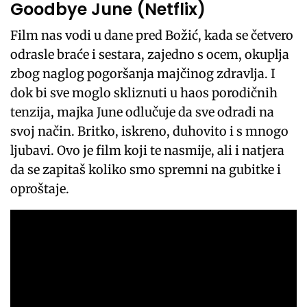
Goodbye June (Netflix)
Film nas vodi u dane pred Božić, kada se četvero
odrasle braće i sestara, zajedno s ocem, okuplja
zbog naglog pogoršanja majčinog zdravlja. I
dok bi sve moglo skliznuti u haos porodičnih
tenzija, majka June odlučuje da sve odradi na
svoj način. Britko, iskreno, duhovito i s mnogo
ljubavi. Ovo je film koji te nasmije, ali i natjera
da se zapitaš koliko smo spremni na gubitke i
oproštaje.