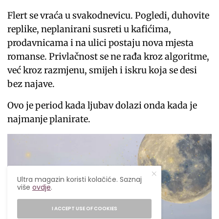
Flert se vraća u svakodnevicu. Pogledi, duhovite
replike, neplanirani susreti u kafićima,
prodavnicama i na ulici postaju nova mjesta
romanse. Privlačnost se ne rađa kroz algoritme,
već kroz razmjenu, smijeh i iskru koja se desi
bez najave.
Ovo je period kada ljubav dolazi onda kada je
najmanje planirate.
Ultra magazin koristi kolačiće. Saznaj
više
ovdje
.
I ACCEPT USE OF COOKIES