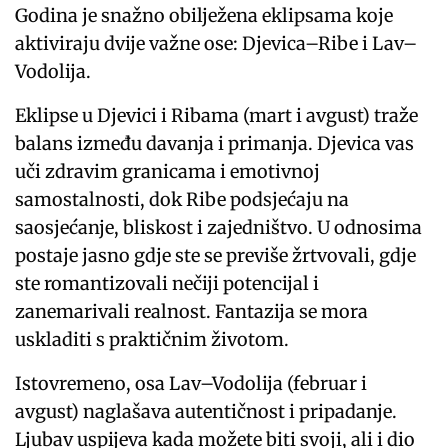
Godina je snažno obilježena eklipsama koje
aktiviraju dvije važne ose: Djevica–Ribe i Lav–
Vodolija.
Eklipse u Djevici i Ribama (mart i avgust) traže
balans između davanja i primanja. Djevica vas
uči zdravim granicama i emotivnoj
samostalnosti, dok Ribe podsjećaju na
saosjećanje, bliskost i zajedništvo. U odnosima
postaje jasno gdje ste se previše žrtvovali, gdje
ste romantizovali nečiji potencijal i
zanemarivali realnost. Fantazija se mora
uskladiti s praktičnim životom.
Istovremeno, osa Lav–Vodolija (februar i
avgust) naglašava autentičnost i pripadanje.
Ljubav uspijeva kada možete biti svoji, ali i dio