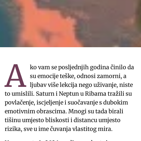
A
ko vam se posljednjih godina činilo da
su emocije teške, odnosi zamorni, a
ljubav više lekcija nego uživanje, niste
to umislili. Saturn i Neptun u Ribama tražili su
povlačenje, iscjeljenje i suočavanje s dubokim
emotivnim obrascima. Mnogi su tada birali
tišinu umjesto bliskosti i distancu umjesto
rizika, sve u ime čuvanja vlastitog mira.