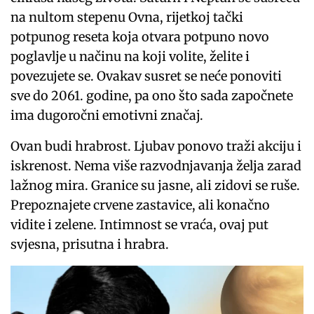
na nultom stepenu Ovna, rijetkoj tački
potpunog reseta koja otvara potpuno novo
poglavlje u načinu na koji volite, želite i
povezujete se. Ovakav susret se neće ponoviti
sve do 2061. godine, pa ono što sada započnete
ima dugoročni emotivni značaj.
Ovan budi hrabrost. Ljubav ponovo traži akciju i
iskrenost. Nema više razvodnjavanja želja zarad
lažnog mira. Granice su jasne, ali zidovi se ruše.
Prepoznajete crvene zastavice, ali konačno
vidite i zelene. Intimnost se vraća, ovaj put
svjesna, prisutna i hrabra.