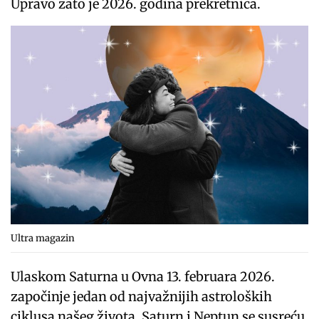
Upravo zato je 2026. godina prekretnica.
Ultra magazin
Ulaskom Saturna u Ovna 13. februara 2026.
započinje jedan od najvažnijih astroloških
ciklusa našeg života. Saturn i Neptun se susreću