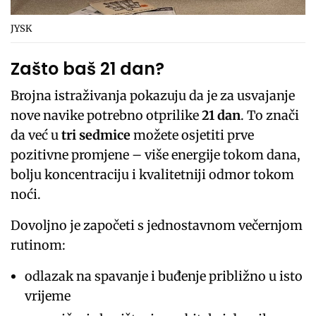
JYSK
Zašto baš 21 dan?
Brojna istraživanja pokazuju da je za usvajanje
nove navike potrebno otprilike
21 dan
. To znači
da već u
tri sedmice
možete osjetiti prve
pozitivne promjene – više energije tokom dana,
bolju koncentraciju i kvalitetniji odmor tokom
noći.
Dovoljno je započeti s jednostavnom večernjom
rutinom:
odlazak na spavanje i buđenje približno u isto
vrijeme