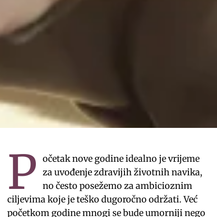
P
očetak nove godine idealno je vrijeme
za uvođenje zdravijih životnih navika,
no često posežemo za ambicioznim
ciljevima koje je teško dugoročno održati. Već
početkom godine mnogi se bude umorniji nego