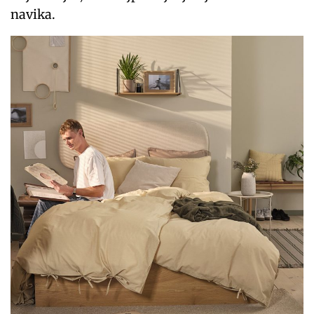
navika.