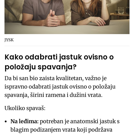
JYSK
Kako odabrati jastuk ovisno o
položaju spavanja?
Da bi san bio zaista kvalitetan, važno je
ispravno odabrati jastuk ovisno o položaju
spavanja, širini ramena i dužini vrata.
Ukoliko spavaš:
Na leđima:
potreban je anatomski jastuk s
blagim podizanjem vrata koji podržava