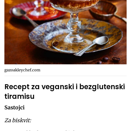
gazoakleychef.com
Recept za veganski i bezglutenski
tiramisu
Sastojci
Za biskvit: