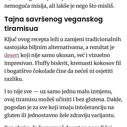
nemoguća misija, ali lakše je nego što misliš.
Tajna savršenog veganskog
tiramisua
Ključ ovog recepta leži u zamjeni tradicionalnih
sastojaka biljnim alternativama, a rezultat je
desert
koji nije samo ukusan, već i vizuelno
impresivan. Fluffy biskvit, kremasti kokosov fil
i bogatštvo čokolade čine da nećeš ni osjetiti
razliku.
I to nije sve — uz samo jednu malu izmjenu,
ovaj tiramisu možeš učiniti i bez glutena. Dakle,
pogodan je za sve koji imaju intoleranciju na
gluten ili jednostavno žele zdraviju varijantu.