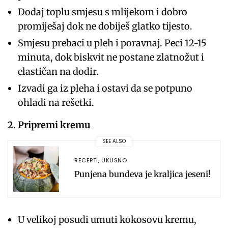
Dodaj toplu smjesu s mlijekom i dobro
promiješaj dok ne dobiješ glatko tijesto.
Smjesu prebaci u pleh i poravnaj. Peci 12-15
minuta, dok biskvit ne postane zlatnožut i
elastičan na dodir.
Izvadi ga iz pleha i ostavi da se potpuno
ohladi na rešetki.
2. Pripremi kremu
SEE ALSO
RECEPTI
,
UKUSNO
Punjena bundeva je kraljica jeseni!
U velikoj posudi umuti kokosovu kremu,